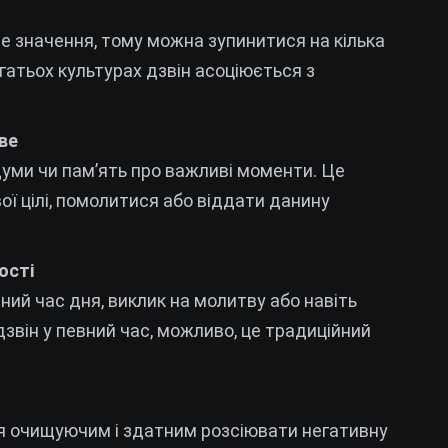
е значення, тому можна зупинитися на кілька
гатьох культурах дзвін асоціюється з
ве
уми чи пам’ять про важливі моменти. Це
ої цілі, помолитися або віддати данину
ості
ний час дня, виклик на молитву або навіть
дзвін у певний час, можливо, це традиційний
ся очищуючим і здатним розсіювати негативну