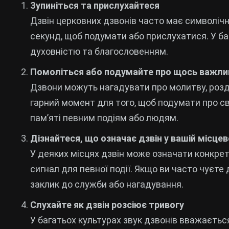
Зупиніться та прислухайтеся
Дзвін церковних дзвонів часто має символічн
секунд, щоб подумати або прислухатися. У ба
духовністю та благословенням.
Помоліться або подумайте про щось важли
Дзвони можуть нагадувати про молитву, розд
гарний момент для того, щоб подумати про св
пам’яті певним подіям або людям.
Дізнайтеся, що означає дзвін у вашій місцев
У деяких місцях дзвін може означати конкрет
сигнал для певної події. Якщо ви часто чуєте 
заклик до служби або нагадування.
Слухайте як дзвін розсіює тривогу
У багатьох культурах звук дзвонів вважаєть