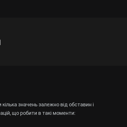
н
 кілька значень залежно від обставин і
ацій, що робити в такі моменти: