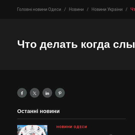
Головні новини Одеси
/
Новини
/
Новини України
/
Ч
Что делать когда сл
Останні новини
НОВИНИ ОДЕСИ