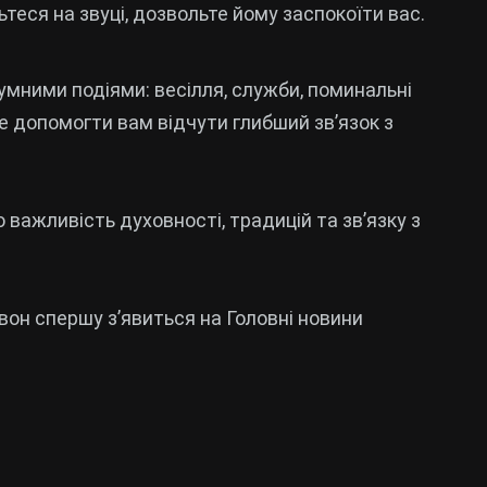
ьтеся на звуці, дозвольте йому заспокоїти вас.
мними подіями: весілля, служби, поминальні
е допомогти вам відчути глибший зв’язок з
 важливість духовності, традицій та зв’язку з
он спершу з’явиться на Головні новини