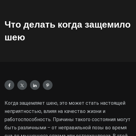
Что делать когда защемило
шею
Когда защемляет шею, это может стать настоящей
неприятностью, влияя на качество жизни и
работоспособность. Причины такого состояния могут
быть различными – от неправильной позы во время
сна до мышечного спазма или остеохондроза. В этой