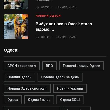
.
By
admin
31 июля, 2026
НОВИНИ ОДЕСИ
Вибух автівки в Одесі: стало
відомо,…
.
By
admin
28 июля, 2026
Одеса:
GPON технологія
ВПО
Головні новини Одеси
Новини Одеси
Новини Одеси за день
Новини Одесь сьогодні
Новини України
Одеса
Одеса 1 клас
Одеса ЗОШ