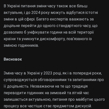
В Україні питання зміни часу також все більш
актуальне, і до 2024 року можуть відбутися істотні
зміни в цій сфері. Багато експертів вважають за
доцільне перейти до одного стандартного часу, що
дозволило б уніфікувати години на всій території
країни та уникнути дискомфорту, пов’язаного із
зміною годинників.
Висновок
Зміна часу в Україні у 2023 році, як і в попередні роки,
супроводжується обговореннями та запитаннями про
її доцільність. Незважаючи на те що традиція
переводити годинник на зимовий та літній час
залишається актуальною, питання про майбутнє цього
процесу все частіше стає предметом дискусій.