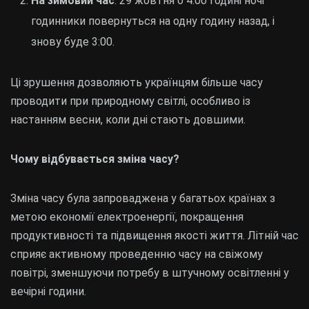
На зимовий час
: 29 жовтня о 4:00 годині ночі
годинники повернуться на одну годину назад, і
знову буде 3:00.
Ці зрушення дозволяють українцям більше часу
проводити при природному світлі, особливо із
настанням весни, коли дні стають довшими.
Чому відбувається зміна часу?
Зміна часу була запроваджена у багатьох країнах з
метою економії електроенергії, покращення
продуктивності та підвищення якості життя. Літній час
сприяє активному проведенню часу на свіжому
повітрі, зменшуючи потребу в штучному освітленні у
вечірні години.