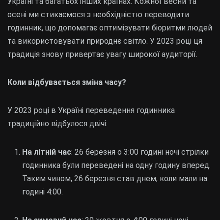
Україні та багатьох інших країнах. Кожної весни та
осені ми стикаємося з необхідністю переводити
годинник, що допомагає оптимізувати біоритми людей
та використовувати природнє світло. У 2023 році ця
традиція знову привертає увагу широкої аудиторії.
Коли відбувається зміна часу?
У 2023 році в Україні переведення годинника
традиційно відбулося двічі:
На літній час
: 26 березня о 3:00 годині ночі стрілки
годинника були переведені на одну годину вперед.
Таким чином, 26 березня став днем, коли мали на
годині 4:00.