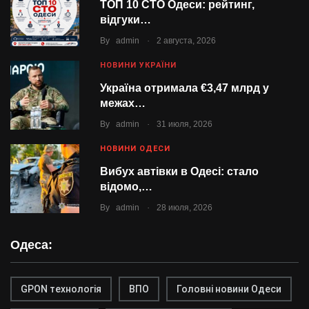
ТОП 10 СТО Одеси: рейтинг,
відгуки…
.
By
admin
2 августа, 2026
НОВИНИ УКРАЇНИ
Україна отримала €3,47 млрд у
межах…
.
By
admin
31 июля, 2026
НОВИНИ ОДЕСИ
Вибух автівки в Одесі: стало
відомо,…
.
By
admin
28 июля, 2026
Одеса:
GPON технологія
ВПО
Головні новини Одеси