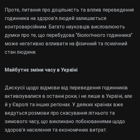
Проте, питання про доцільність та вплив переведення
годинника на здоров’я людей залишається
контроверсійним. Багато науковців висловлюють
думки про те, що перебудова “біологічного годинника”
може негативно впливати на фізичний та психічний
стан людини.
Майбутнє зміни часу в Україні
Дискусії щодо відмови від переведення годинників
активізувалися в останні роки, і не лише в Україні, але
й у Європі та інших регіонах. У деяких країнах вже
ведуться розмови про скасування літнього та
зимового часу, що викликано побоюваннями щодо
здоров’я населення та економічних витрат.