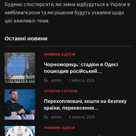
Будемо спостерігати, які зміни відбудуться в Україні в
найближчі роки та які рішення будуть ухвалені щодо
цієї важливої теми.
Останні новини
НОВИНИ ОДЕСИ
Чорноморець: стадіон в Одесі
пошкодив російський…
.
By
admin
7 августа, 2026
НОВИНИ УКРАЇНИ
Перехоплювачі, кошти на безпеку
країни, перенесення…
.
By
admin
4 августа, 2026
НОВИНИ ОДЕСИ