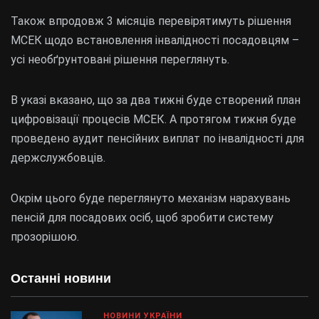
Також впродовж 3 місяців перевірятимуть рішення
МСЕК щодо встановлення інвалідності посадовцям –
усі необґрунтовані рішення переглянуть.
В указі вказано, що за два тижні буде створений план
цифровізації процесів МСЕК. А протягом тижня буде
проведено аудит пенсійних виплат по інвалідності для
держслужбовців.
Окрім цього буде переглянуто механізм нарахувань
пенсій для посадових осіб, щоб зробити систему
прозорішою.
Останні новини
НОВИНИ УКРАЇНИ