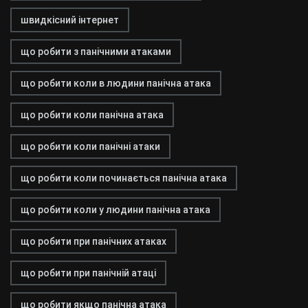
швидкісний інтернет
що робити з панічними атаками
що робити коли в людини панічна атака
що робити коли панічна атака
що робити коли панічні атаки
що робити коли починається панічна атака
що робити коли у людини панічна атака
що робити при панічних атаках
що робити при панічній атаці
що робити якщо панічна атака