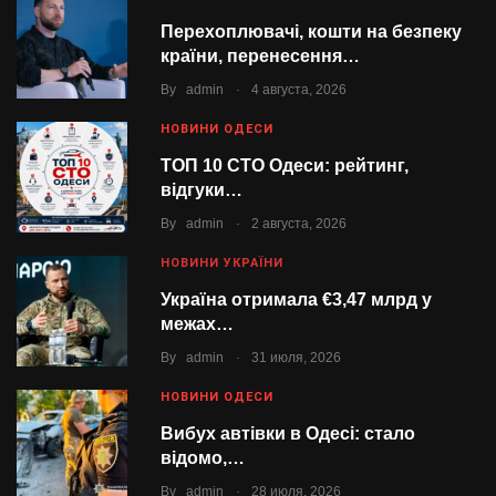
Перехоплювачі, кошти на безпеку
країни, перенесення…
.
By
admin
4 августа, 2026
НОВИНИ ОДЕСИ
ТОП 10 СТО Одеси: рейтинг,
відгуки…
.
By
admin
2 августа, 2026
НОВИНИ УКРАЇНИ
Україна отримала €3,47 млрд у
межах…
.
By
admin
31 июля, 2026
НОВИНИ ОДЕСИ
Вибух автівки в Одесі: стало
відомо,…
.
By
admin
28 июля, 2026