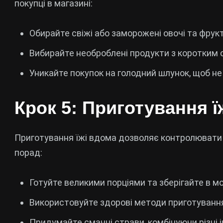
покупці в магазині:
Обирайте свіжі або заморожені овочі та фрукт
Вибирайте необроблені продукти з коротким с
Уникайте покупок на голодний шлунок, щоб не
Крок 5: Приготування ї
Приготування їжі вдома дозволяє контролювати як
порад:
Готуйте великими порціями та зберігайте в м
Використовуйте здорові методи приготування: 
Придумайте смачні страви, комбінуючи різні і