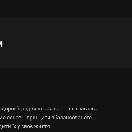
м
оров’я, підвищення енергії та загального
емо основні принципи збалансованого
ити їх у своє життя.