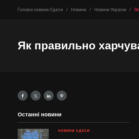
Головні новини Одеси
/
Новини
/
Новини України
/
Як
Як правильно харчув
Останні новини
НОВИНИ ОДЕСИ