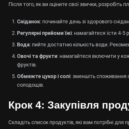
Після того, як ви оціните свої звички, розробіть п
Сніданок
: починайте день зі здорового снідан
Регулярні прийоми їжі
: намагайтеся їсти 4-5 
Вода
: пийте достатню кількість води. Рекоме
Овочі та фрукти
: намагайтеся включити у кож
фруктів.
Обмежте цукор і солі
: зменшіть споживання 
солодощів.
Крок 4: Закупівля прод
Складіть список продуктів, які вам потрібні для