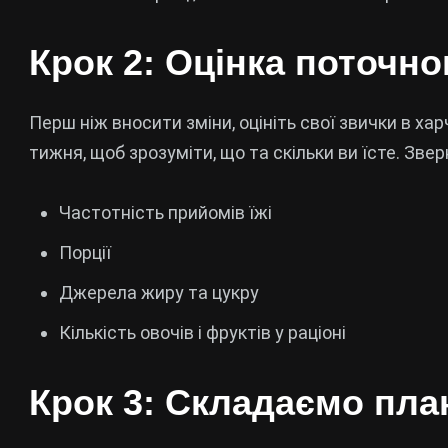
Крок 2: Оцінка поточн
Перш ніж вносити зміни, оцініть свої звички в ха
тижня, щоб зрозуміти, що та скільки ви їсте. Зверн
Частотність прийомів їжі
Порції
Джерела жиру та цукру
Кількість овочів і фруктів у раціоні
Крок 3: Складаємо пла