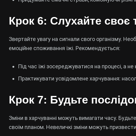
Крок 6: Слухайте своє 
Звертайте увагу на сигнали свого організму. Нео
емоційне споживання їжі. Рекомендується:
Під час їжі зосереджуватися на процесі, а не 
Практикувати усвідомлене харчування: нас
Крок 7: Будьте послід
Зміни в харчуванні можуть вимагати часу. Будь
своїм планом. Невеличкі зміни можуть призвести