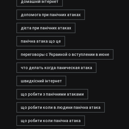
домашній інтернет
допомога при панічних атаках
дієта при панічних атаках
панічна атака що це
переговоры с Украиной о вступлении в июне
что делать когда паническая атака
швидкісний інтернет
що робити з панічними атаками
що робити коли в людини панічна атака
що робити коли панічна атака