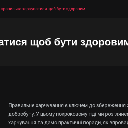
 правильно харчуватися щоб бути здоровим
атися щоб бути здорови
Правильне харчування є ключем до збереження зд
добробуту. У цьому покроковому гіді ми розглян
харчування та дамо практичні поради, як впровад