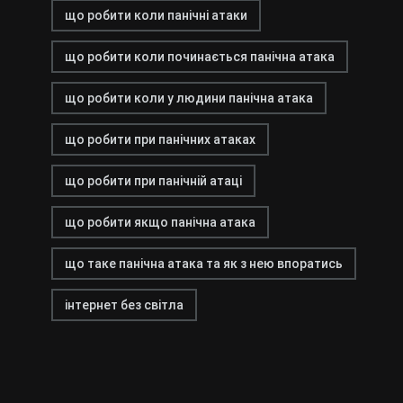
що робити коли панічні атаки
що робити коли починається панічна атака
що робити коли у людини панічна атака
що робити при панічних атаках
що робити при панічній атаці
що робити якщо панічна атака
що таке панічна атака та як з нею впоратись
інтернет без світла