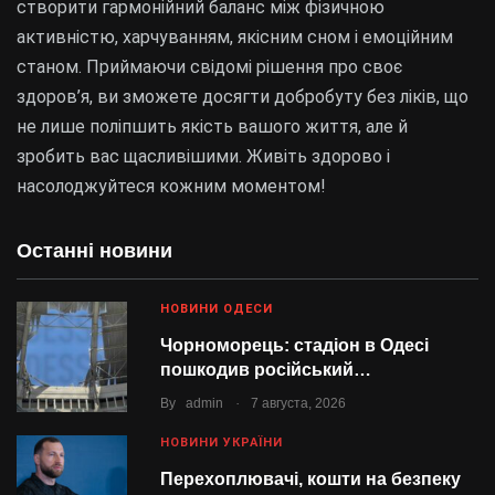
створити гармонійний баланс між фізичною
активністю, харчуванням, якісним сном і емоційним
станом. Приймаючи свідомі рішення про своє
здоров’я, ви зможете досягти добробуту без ліків, що
не лише поліпшить якість вашого життя, але й
зробить вас щасливішими. Живіть здорово і
насолоджуйтеся кожним моментом!
Останні новини
НОВИНИ ОДЕСИ
Чорноморець: стадіон в Одесі
пошкодив російський…
.
By
admin
7 августа, 2026
НОВИНИ УКРАЇНИ
Перехоплювачі, кошти на безпеку