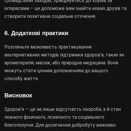
громадських заходах, приєднуйтесь до клубів за
інтересами – це допоможе вам знайти нових друзів та
створити позитивне соціальне оточення.
6. Додаткові практики
Розгляньте можливість практикування
альтернативних методів підтримки здоров’я, таких як
ароматерапія, масаж, або природна медицина. Вони
можуть стати цінним доповненням до вашого
способу життя.
Висновок
Здоров’я — це не лише відсутність хвороби, а й стан
повного фізичного, психічного та соціального
благополуччя. Для досягнення добробуту важливо