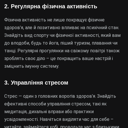
2. Регулярна фізична активність
Фізична активність не лише покращує фізичне
здоров’я, але й позитивно впливає на психічний стан.
Знайдіть вид спорту чи фізичної активності, який вам
до вподоби, будь то йога, піший туризм, плавання чи
танці. Регулярні прогулянки на свіжому повітрі також
зроблять своє діло – це покращить ваше настрій і
зміцнить імунну систему.
3. Управління стресом
Стрес — один з головних ворогів здоров’я. Знайдіть
ефективні способи управління стресом, такі як
медитація, дихальні вправи або практики
усвідомленості. Навчіться виділяти час для себе –
читайте, займайтеся хобі, проводьте час з близькими.