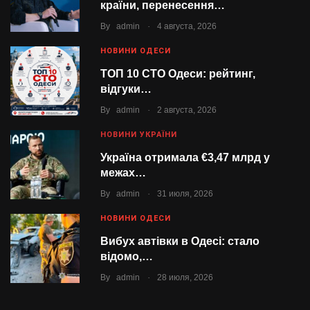
країни, перенесення…
.
By
admin
4 августа, 2026
НОВИНИ ОДЕСИ
ТОП 10 СТО Одеси: рейтинг,
відгуки…
.
By
admin
2 августа, 2026
НОВИНИ УКРАЇНИ
Україна отримала €3,47 млрд у
межах…
.
By
admin
31 июля, 2026
НОВИНИ ОДЕСИ
Вибух автівки в Одесі: стало
відомо,…
.
By
admin
28 июля, 2026