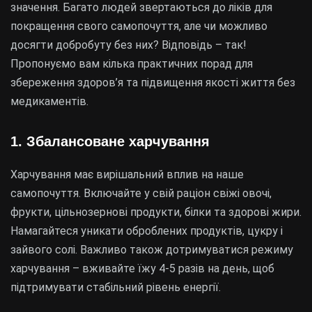
значення. Багато людей звертаються до ліків для
покращення свого самопочуття, але чи можливо
досягти добробуту без них? Відповідь – так!
Пропонуємо вам кілька практичних порад для
збереження здоров’я та підвищення якості життя без
медикаментів.
1. Збалансоване харчування
Харчування має вирішальний вплив на наше
самопочуття. Включайте у свій раціон свіжі овочі,
фрукти, цільнозернові продукти, білки та здорові жири.
Намагайтеся уникати оброблених продуктів, цукру і
зайвого солі. Важливо також дотримуватися режиму
харчування – вживайте їжу 4-5 разів на день, щоб
підтримувати стабільний рівень енергії.