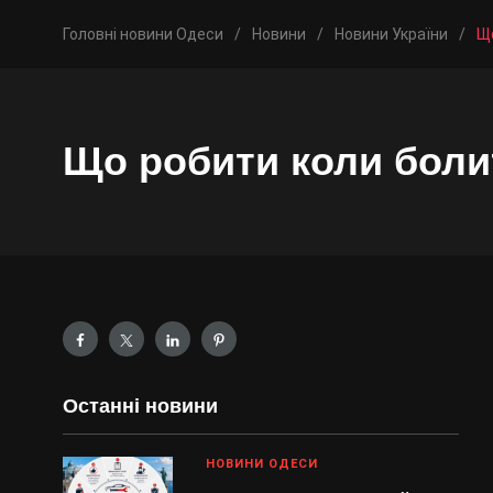
Головні новини Одеси
/
Новини
/
Новини України
/
Що
Що робити коли боли
Останні новини
НОВИНИ ОДЕСИ