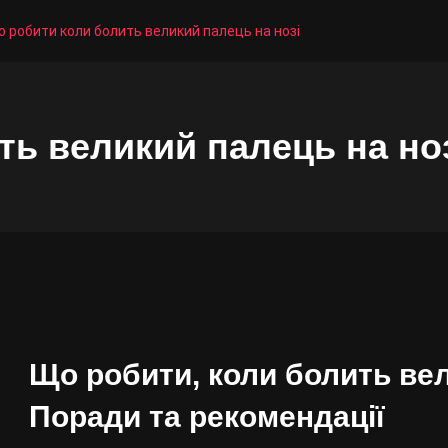
 робити коли болить великий палець на нозі
ть великий палець на но
Що робити, коли болить вел
Поради та рекомендації