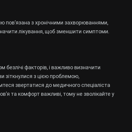
лю пов’язана з хронічними захворюваннями,
изначити лікування, щоб зменшити симптоми.
ом безлічі факторів, і важливо визначити
ви зіткнулися з цією проблемою,
мтеся звертатися до медичного спеціаліста
в’я та комфорт важливі, тому не зволікайте у