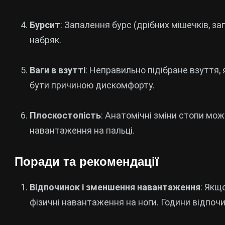
Бурсит
: Запалення бурс (дрібних мішечків, з
набряк.
Ваги в взутті
: Неправильно підібране взуття,
бути причиною дискомфорту.
Плоскостопість
: Анатомічні зміни стопи мо
навантаження на пальці.
Поради та рекомендації
Відпочинок і зменшення навантаження
: Якщ
фізичні навантаження на ноги. Години відпо