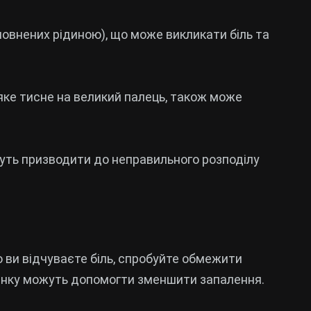
аповнених рідиною), що може викликати біль та
 яке тисне на великий палець, також може
жуть призводити до неправильного розподілу
о ви відчуваєте біль, спробуйте обмежити
чинку можуть допомогти зменшити запалення.