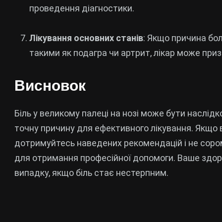
проведення діагностики.
Лікування основних станів
: Якщо причина бо
такими як подагра чи артрит, лікар може пр
Висновок
Біль у великому палеці на нозі може бути наслідк
точну причину для ефективного лікування. Якщо 
дотримуйтесь наведених рекомендацій і не соро
для отримання професійної допомоги. Ваше здоро
випадку, якщо біль стає нестерпним.