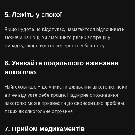
5. Лежіть у спокої
Якщо нудота не відступає, намагайтеся відпочивати.
Лежачи на боці, ви зменшите ризик аспірації у
випадку, якщо нудота переросте у блювоту.
6. Уникайте подальшого вживання
алкоголю
Найголовніше – це уникати вживання алкоголю, поки
ви не відчуєте себе краще. Надмірне споживання
алкоголю може призвести до серйозніших проблем,
таких як алкогольне отруєння.
7. Прийом медикаментів