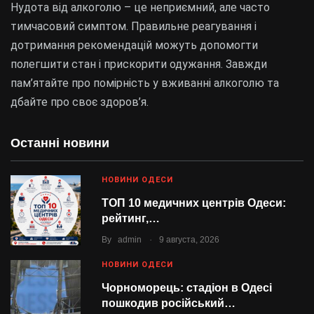
Нудота від алкоголю – це неприємний, але часто
тимчасовий симптом. Правильне реагування і
дотримання рекомендацій можуть допомогти
полегшити стан і прискорити одужання. Завжди
пам’ятайте про помірність у вживанні алкоголю та
дбайте про своє здоров’я.
Останні новини
НОВИНИ ОДЕСИ
ТОП 10 медичних центрів Одеси:
рейтинг,…
.
By
admin
9 августа, 2026
НОВИНИ ОДЕСИ
Чорноморець: стадіон в Одесі
пошкодив російський…