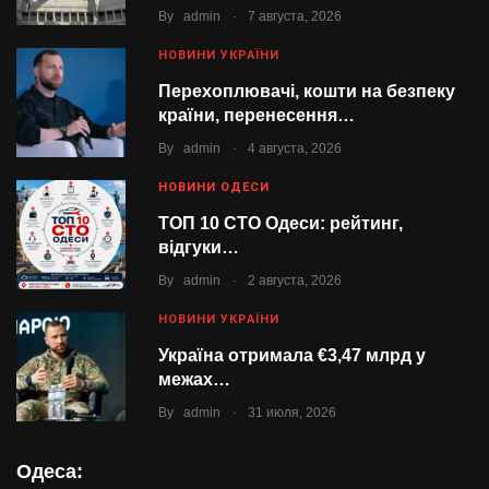
.
By
admin
7 августа, 2026
НОВИНИ УКРАЇНИ
Перехоплювачі, кошти на безпеку
країни, перенесення…
.
By
admin
4 августа, 2026
НОВИНИ ОДЕСИ
ТОП 10 СТО Одеси: рейтинг,
відгуки…
.
By
admin
2 августа, 2026
НОВИНИ УКРАЇНИ
Україна отримала €3,47 млрд у
межах…
.
By
admin
31 июля, 2026
Одеса: