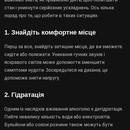
стан і уникнути серйозних ускладнень. Ось кілька
порад про те, що робити в таких ситуаціях.
1. Знайдіть комфортне місце
Перш за все, знайдіть затишне місце, де ви зможете
сидіти або полежати. Уникання гучних звуків і
яскравого світла може допомогти зменшити
симптоми нудоти. Зосередьтеся на диханні, це
допоможе зняти напругу.
2. Гідратація
Одним із наслідків вживання алкоголю є дегідратація.
Пийте невелику кількість води або електролітів.
Бульйони або солоні розчини також можуть бути