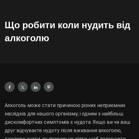
Що робити коли нудить від
алкоголю
Алкоголь може стати причиною різних неприємних
наслідків для нашого організму, і одним з найбільш
дискомфортних симптомів є нудота. Якщо ви чи ваш
друг відчуваєте нудоту після вживання алкоголю,
важливо знати, як правильно діяти, щоб полегшити