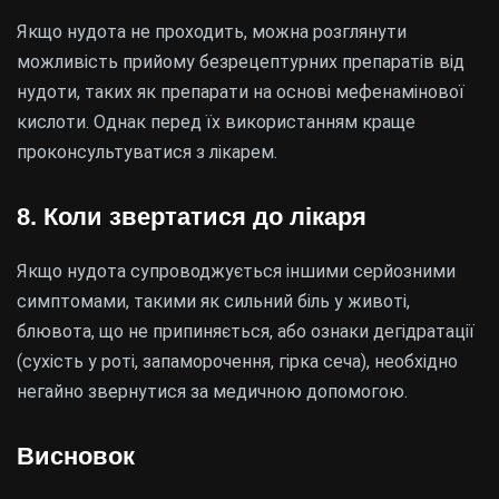
Якщо нудота не проходить, можна розглянути
можливість прийому безрецептурних препаратів від
нудоти, таких як препарати на основі мефенамінової
кислоти. Однак перед їх використанням краще
проконсультуватися з лікарем.
8. Коли звертатися до лікаря
Якщо нудота супроводжується іншими серйозними
симптомами, такими як сильний біль у животі,
блювота, що не припиняється, або ознаки дегідратації
(сухість у роті, запаморочення, гірка сеча), необхідно
негайно звернутися за медичною допомогою.
Висновок