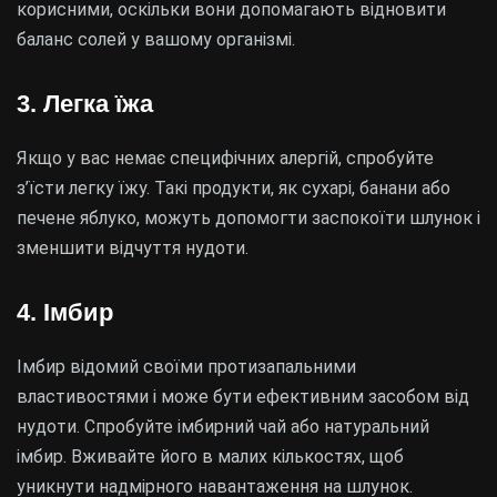
корисними, оскільки вони допомагають відновити
баланс солей у вашому організмі.
3. Легка їжа
Якщо у вас немає специфічних алергій, спробуйте
з’їсти легку їжу. Такі продукти, як сухарі, банани або
печене яблуко, можуть допомогти заспокоїти шлунок і
зменшити відчуття нудоти.
4. Імбир
Імбир відомий своїми протизапальними
властивостями і може бути ефективним засобом від
нудоти. Спробуйте імбирний чай або натуральний
імбир. Вживайте його в малих кількостях, щоб
уникнути надмірного навантаження на шлунок.