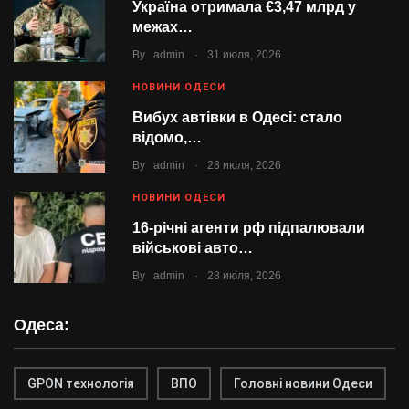
Україна отримала €3,47 млрд у
межах…
.
By
admin
31 июля, 2026
НОВИНИ ОДЕСИ
Вибух автівки в Одесі: стало
відомо,…
.
By
admin
28 июля, 2026
НОВИНИ ОДЕСИ
16-річні агенти рф підпалювали
військові авто…
.
By
admin
28 июля, 2026
Одеса:
GPON технологія
ВПО
Головні новини Одеси