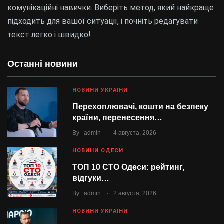
комунікаційні навички. Виберіть метод, який найкраще
підходить для вашої ситуації, і почніть редагувати
текст легко і швидко!
Останні новини
НОВИНИ УКРАЇНИ
Перехоплювачі, кошти на безпеку
країни, перенесення…
.
By
admin
4 августа, 2026
НОВИНИ ОДЕСИ
ТОП 10 СТО Одеси: рейтинг,
відгуки…
.
By
admin
2 августа, 2026
НОВИНИ УКРАЇНИ