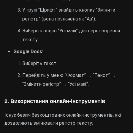
У групі “Шрифт” знайдіть кнопку “Змінити
регістр” (вона позначена як “Aa”).
Виберіть опцію “Усі малі” для перетворення
тексту.
Google Docs
:
Виберіть текст.
Перейдіть у меню “Формат” → “Текст” →
“Змінити регістр” → “Усі малі”.
2. Використання онлайн-інструментів
Існує безліч безкоштовних онлайн-інструментів, які
дозволяють змінювати регістр тексту: