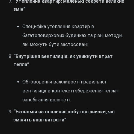
“Утеплення квартир: маленькі секрети великих
змін”
Специфіка утеплення квартир в
багатоповерхових будинках та різні методи,
які можуть бути застосовані.
“Внутрішня вентиляція: як уникнути втрат
тепла”
Обговорення важливості правильної
вентиляції в контексті збереження тепла і
запобігання вологісті.
“Економія на опаленні: побутові звички, які
змінять ваші витрати”