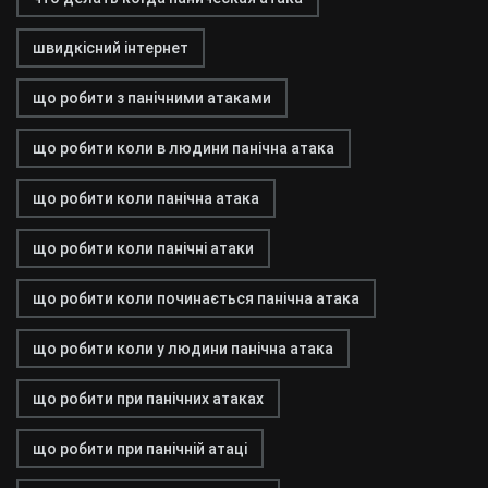
швидкісний інтернет
що робити з панічними атаками
що робити коли в людини панічна атака
що робити коли панічна атака
що робити коли панічні атаки
що робити коли починається панічна атака
що робити коли у людини панічна атака
що робити при панічних атаках
що робити при панічній атаці