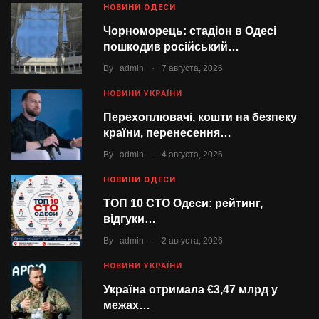
НОВИНИ ОДЕСИ
Чорноморець: стадіон в Одесі
пошкодив російський…
.
By
admin
7 августа, 2026
НОВИНИ УКРАЇНИ
Перехоплювачі, кошти на безпеку
країни, перенесення…
.
By
admin
4 августа, 2026
НОВИНИ ОДЕСИ
ТОП 10 СТО Одеси: рейтинг,
відгуки…
.
By
admin
2 августа, 2026
НОВИНИ УКРАЇНИ
Україна отримала €3,47 млрд у
межах…