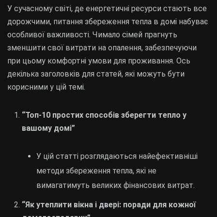
У сучасному світі, де енергетичні ресурси стають все
дорожчими, питання збереження тепла в домі набуває
особливої важливості. Чимало сімей прагнуть
зменшити свої витрати на опалення, забезпечуючи
при цьому комфортні умови для проживання. Ось
декілька заголовків для статей, які можуть бути
корисними у цій темі.
“Топ-10 простих способів зберегти тепло у
вашому домі”
У цій статті розглядаються найефективніші
методи збереження тепла, які не
вимагатимуть великих фінансових витрат.
“Як утеплити вікна і двері: поради для кожної