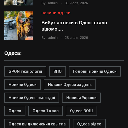
.
By
admin
31 июля, 2026
НОВИНИ ОДЕСИ
Вибух автівки в Одесі: стало
відомо,…
.
By
admin
28 июля, 2026
Одеса:
GPON технологія
ВПО
Головні новини Одеси
Новини Одеси
Новини Одеси за день
Новини Одесь сьогодні
Новини України
Одеса
Одеса 1 клас
Одеса ЗОШ
Одеса выдключення свытла
Одеса відео