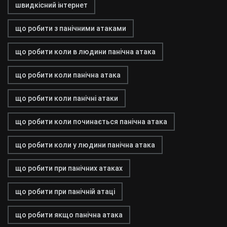
швидкісний інтернет
що робити з панічними атаками
що робити коли в людини панічна атака
що робити коли панічна атака
що робити коли панічні атаки
що робити коли починається панічна атака
що робити коли у людини панічна атака
що робити при панічних атаках
що робити при панічній атаці
що робити якщо панічна атака