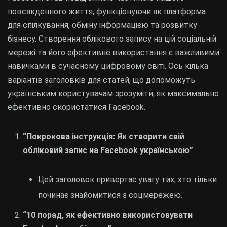
повсякденного життя, функціонуючи як платформа
для спілкування, обміну інформацією та розвитку
бізнесу. Створення облікового запису на цій соціальній
мережі та його ефективне використання є важливими
навичками в сучасному цифровому світі. Ось кілька
варіантів заголовків для статей, що допоможуть
українським користувачам зрозуміти, як максимально
ефективно скористатися Facebook.
“Покрокова інструкція: Як створити свій
обліковий запис на Facebook українською”
Цей заголовок привертає увагу тих, хто тільки
починає знайомитися з соцмережею.
“10 порад, як ефективно використовувати