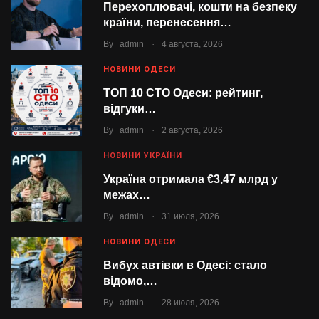
Перехоплювачі, кошти на безпеку
країни, перенесення…
.
By
admin
4 августа, 2026
НОВИНИ ОДЕСИ
ТОП 10 СТО Одеси: рейтинг,
відгуки…
.
By
admin
2 августа, 2026
НОВИНИ УКРАЇНИ
Україна отримала €3,47 млрд у
межах…
.
By
admin
31 июля, 2026
НОВИНИ ОДЕСИ
Вибух автівки в Одесі: стало
відомо,…
.
By
admin
28 июля, 2026