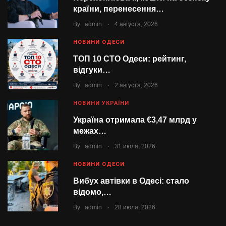
країни, перенесення…
.
By
admin
4 августа, 2026
НОВИНИ ОДЕСИ
ТОП 10 СТО Одеси: рейтинг,
відгуки…
.
By
admin
2 августа, 2026
НОВИНИ УКРАЇНИ
Україна отримала €3,47 млрд у
межах…
.
By
admin
31 июля, 2026
НОВИНИ ОДЕСИ
Вибух автівки в Одесі: стало
відомо,…
.
By
admin
28 июля, 2026