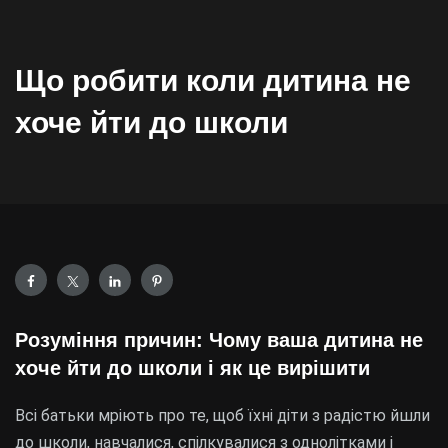
Що робити коли дитина не
хоче йти до школи
Розуміння причин: Чому ваша дитина не
хоче йти до школи і як це вирішити
Всі батьки мріють про те, щоб їхні діти з радістю йшли
до школи, навчалися, спілкувалися з однолітками і