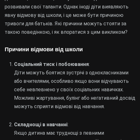
розвивали свої таланти. Однак іноді діти виявляють
явну відмову від школи, і це може бути причиною
тривоги для батьків. Які причини можуть стояти за
такою поведінкою, і як впоратися з цим викликом?
Причини відмови від школи
Соціальний тиск і побоювання
:
Діти можуть боятися зустрічі з однокласниками
або вчителями, особливо якщо вони відчувають
себе невпевнено у своїх соціальних навичках.
Можливі жартування, булінг або негативний досвід
можуть сприяти відмові від навчання.
Складнощі в навчанні
:
Якщо дитина має труднощі з певними