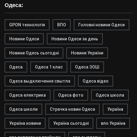
Одеса:
GPON технологія
ВПО
Головні новини Одеси
Новини Одеси
Новини Одеси за день
Новини Одесь сьогодні
Новини України
Одеса
Одеса 1 клас
Одеса ЗОШ
Одеса выдключення свытла
Одеса відео
Одеса електрика
Одеса фото
Одеса школа
Одеса школи
Страчка новин Одеса
Україна
Україна новини
Україна сьогодні
впо Україна