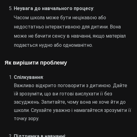
Неувага до навчального процесу
:
Часом школа може бути нецікавою або
недостатньо інтерактивною для дитини. Вона
може не бачити сенсу в навчанні, якщо матеріал
подається нудно або одноманітно.
Як вирішити проблему
Спілкування
:
Важливо відкрито поговорити з дитиною. Дайте
їй зрозуміти, що ви готові вислухати її без
засуджень. Запитайте, чому вона не хоче йти до
школи. Слухайте уважно і намагайтеся зрозуміти її
точку зору.
Підтримка в навчанні
: