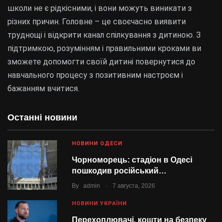
школи не є рідкісними, і вони можуть виникати з
різних причин. Головне – це своєчасно виявити
труднощі і відкрити канал спілкування з дитиною. З
підтримкою, розумінням і правильними кроками ви
зможете допомогти своїй дитині повернутися до
навчального процесу з позитивним настроєм і
бажанням вчитися.
Останні новини
НОВИНИ ОДЕСИ
Чорноморець: стадіон в Одесі
пошкодив російський…
.
By
admin
7 августа, 2026
НОВИНИ УКРАЇНИ
Перехоплювачі, кошти на безпеку