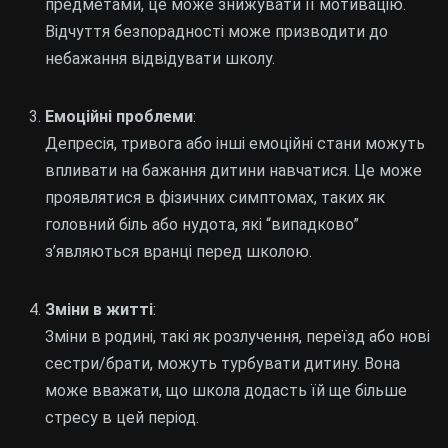
предметами, це може знижувати її мотивацію.
Відчуття безпорадності може призводити до
небажання відвідувати школу.
Емоційні проблеми
:
Депресія, тривога або інші емоційні стани можуть
впливати на бажання дитини навчатися. Це може
проявлятися в фізичних симптомах, таких як
головний біль або нудота, які “випадково”
з’являються вранці перед школою.
Зміни в житті
:
Зміни в родині, такі як розлучення, переїзд або нові
сестри/брати, можуть турбувати дитину. Вона
може вважати, що школа додасть їй ще більше
стресу в цей період.