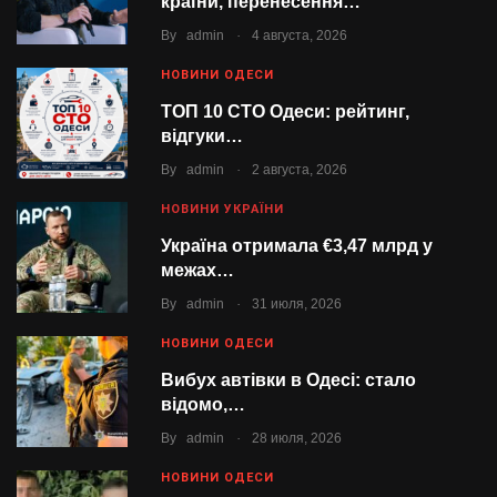
країни, перенесення…
.
By
admin
4 августа, 2026
НОВИНИ ОДЕСИ
ТОП 10 СТО Одеси: рейтинг,
відгуки…
.
By
admin
2 августа, 2026
НОВИНИ УКРАЇНИ
Україна отримала €3,47 млрд у
межах…
.
By
admin
31 июля, 2026
НОВИНИ ОДЕСИ
Вибух автівки в Одесі: стало
відомо,…
.
By
admin
28 июля, 2026
НОВИНИ ОДЕСИ