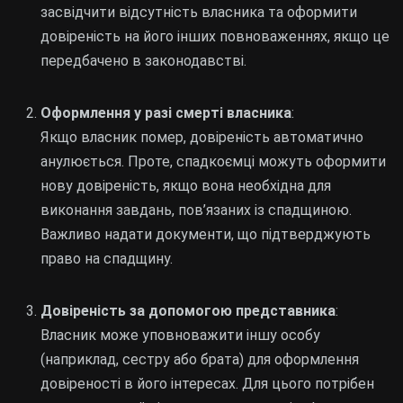
засвідчити відсутність власника та оформити
довіреність на його інших повноваженнях, якщо це
передбачено в законодавстві.
Оформлення у разі смерті власника
:
Якщо власник помер, довіреність автоматично
анулюється. Проте, спадкоємці можуть оформити
нову довіреність, якщо вона необхідна для
виконання завдань, пов’язаних із спадщиною.
Важливо надати документи, що підтверджують
право на спадщину.
Довіреність за допомогою представника
:
Власник може уповноважити іншу особу
(наприклад, сестру або брата) для оформлення
довіреності в його інтересах. Для цього потрібен