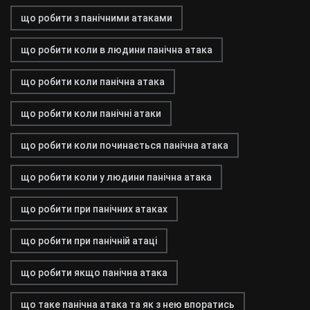
що робити з панічними атаками
що робити коли в людини панічна атака
що робити коли панічна атака
що робити коли панічні атаки
що робити коли починається панічна атака
що робити коли у людини панічна атака
що робити при панічних атаках
що робити при панічній атаці
що робити якщо панічна атака
що таке панічна атака та як з нею впоратись