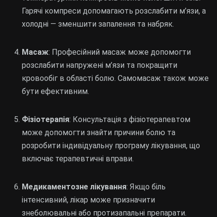
Гарячі компреси допомагають розслабити м’язи, а
холодні — зменшити запалення та набряк.
Масаж
: Професійний масаж може допомогти
розслабити напружені м’язи та покращити
кровообіг в області болю. Самомасаж також може
бути ефективним.
Фізіотерапія
: Консультація з фізіотерапевтом
може допомогти знайти причини болю та
розробити індивідуальну програму лікування, що
включає терапевтичні вправи.
Медикаментозне лікування
: Якщо біль
інтенсивний, лікар може призначити
знеболювальні або протизапальні препарати.