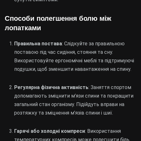
Способи полегшення болю між
лопатками
Правильна постава
: Слідкуйте за правильною
поставою під час сидіння, стояння та сну.
Використовуйте ергономічні меблі та підтримуючі
подушки, щоб зменшити навантаження на спину.
Регулярна фізична активність
: Заняття спортом
допомагають зміцнити м’язи спини та покращити
загальний стан організму. Підійдуть вправи на
розтяжку та зміцнення м’язів спини і шиї.
Гарячі або холодні компреси
: Використання
температурних компресів може полегшити біль.