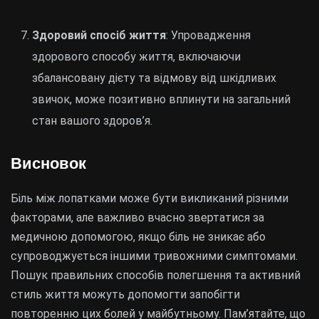
Здоровий спосіб життя
: Упровадження
здорового способу життя, включаючи
збалансовану дієту та відмову від шкідливих
звичок, може позитивно вплинути на загальний
стан вашого здоров’я.
Висновок
Біль між лопатками може бути викликаний різними
факторами, але важливо вчасно звертатися за
медичною допомогою, якщо біль не зникає або
супроводжується іншими тривожними симптомами.
Пошук правильних способів полегшення та активний
стиль життя можуть допомогти запобігти
повторенню цих болей у майбутньому. Пам’ятайте, що