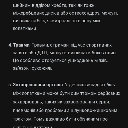
шийним відділом хребта, такі як грижі
міжхребцевих дисків або остеохондроз, можуть
викликати біль, який іррадіює в зону між
лопатками.
Травми
: Травми, отримані під час спортивних
занять або ДТП, можуть викликати болі в спині.
Це особливо стосується ушкоджень м’язів,
зв’язок і сухожиль.
Захворювання органів
: У деяких випадках біль
між лопатками може бути симптомом серйозних
захворювань, таких як захворювання серця,
пневмонія або проблеми з шлунково-кишковим
трактом. Тому важливо бути обізнаним про
супутні симптоми.