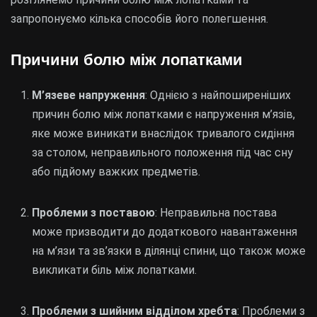
запропонуємо кілька способів його полегшення.
Причини болю між лопатками
М’язеве напруження
: Однією з найпоширеніших
причин болю між лопатками є напруження м’язів,
яке може виникати внаслідок тривалого сидіння
за столом, неправильного положення під час сну
або підйому важких предметів.
Проблеми з поставою
: Неправильна постава
може призводити до додаткового навантаження
на м’язи та зв’язки в ділянці спини, що також може
викликати біль між лопатками.
Проблеми з шийним відділом хребта
: Проблеми з