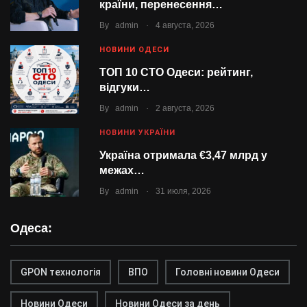
країни, перенесення…
.
By
admin
4 августа, 2026
НОВИНИ ОДЕСИ
ТОП 10 СТО Одеси: рейтинг,
відгуки…
.
By
admin
2 августа, 2026
НОВИНИ УКРАЇНИ
Україна отримала €3,47 млрд у
межах…
.
By
admin
31 июля, 2026
Одеса:
GPON технологія
ВПО
Головні новини Одеси
Новини Одеси
Новини Одеси за день