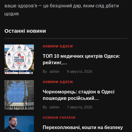
ваше здоров’я — це безцінний дар, яким слід дбати
щодня.
Останні новини
НОВИНИ ОДЕСИ
ТОП 10 медичних центрів Одеси:
рейтинг,…
.
By
admin
9 августа, 2026
НОВИНИ ОДЕСИ
Чорноморець: стадіон в Одесі
пошкодив російський…
.
By
admin
7 августа, 2026
НОВИНИ УКРАЇНИ
Перехоплювачі, кошти на безпеку