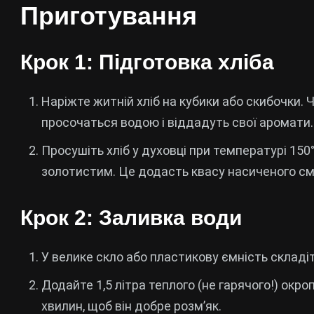
Приготування
Крок 1: Підготовка хліба
Наріжте житній хліб на кубики або скибочки
просочаться водою і віддадуть свої аромати.
Просушіть хліб у духовці при температурі 150°
золотистим. Це додасть квасу насиченого см
Крок 2: Заливка води
У велике скло або пластикову ємність складіт
Додайте 1,5 літра теплого (не гарячого!) окр
хвилин, щоб він добре розм’як.