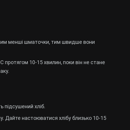
. Чим менші шматочки, тим швидше вони
C протягом 10-15 хвилин, поки він не стане
аку.
ь підсушений хліб.
опу. Дайте настоюватися хлібу близько 10-15