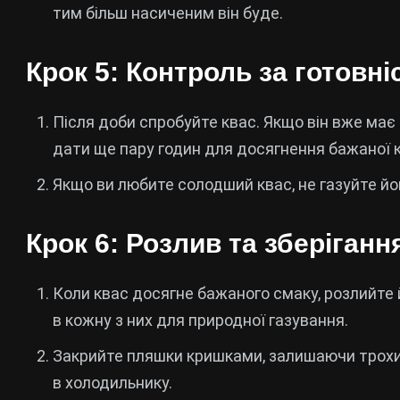
тим більш насиченим він буде.
Крок 5: Контроль за готовн
Після доби спробуйте квас. Якщо він вже ма
дати ще пару годин для досягнення бажаної 
Якщо ви любите солодший квас, не газуйте йо
Крок 6: Розлив та зберіганн
Коли квас досягне бажаного смаку, розлийте 
в кожну з них для природної газування.
Закрийте пляшки кришками, залишаючи трохи п
в холодильнику.