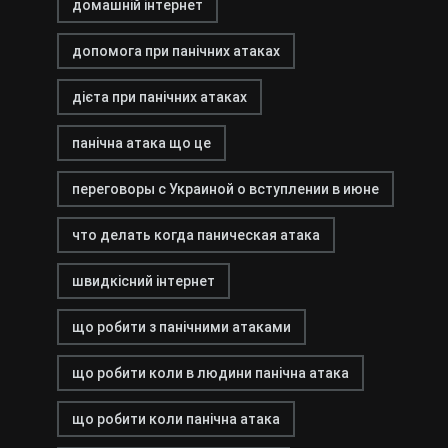
домашній інтернет
допомога при панічних атаках
дієта при панічних атаках
панічна атака що це
переговоры с Украиной о вступлении в июне
что делать когда паническая атака
швидкісний інтернет
що робити з панічними атаками
що робити коли в людини панічна атака
що робити коли панічна атака