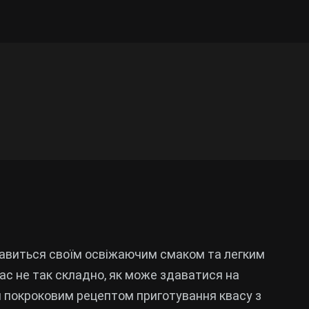
славиться своїм освіжаючим смаком та легким
с не так складно, як може здаватися на
ми покроковим рецептом приготування квасу з