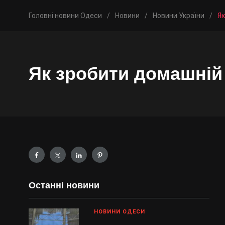
Головні новини Одеси
/
Новини
/
Новини України
/
Як
Як зробити домашній 
Останні новини
НОВИНИ ОДЕСИ