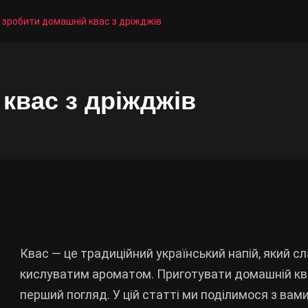
 зробити домашній квас з дріжджів
квас з дріжджів
Квас — це традиційний український напій, який 
кислуватим ароматом. Приготувати домашній ква
перший погляд. У цій статті ми поділимося з ва