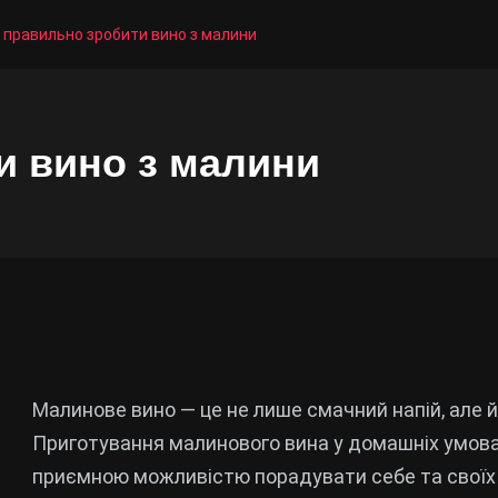
 правильно зробити вино з малини
и вино з малини
Малинове вино — це не лише смачний напій, але й 
Приготування малинового вина у домашніх умова
приємною можливістю порадувати себе та своїх б