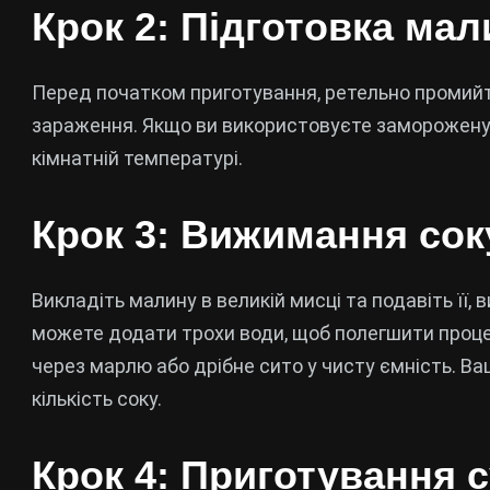
Крок 2: Підготовка ма
Перед початком приготування, ретельно промийт
зараження. Якщо ви використовуєте заморожену 
кімнатній температурі.
Крок 3: Вижимання сок
Викладіть малину в великій мисці та подавіть її,
можете додати трохи води, щоб полегшити проце
через марлю або дрібне сито у чисту ємність. 
кількість соку.
Крок 4: Приготування 