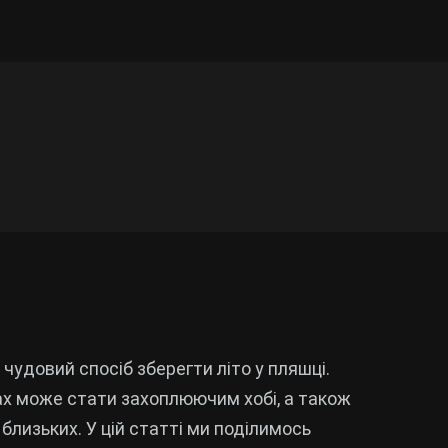
чудовий спосіб зберегти літо у пляшці.
х може стати захоплюючим хобі, а також
лизьких. У цій статті ми поділимось