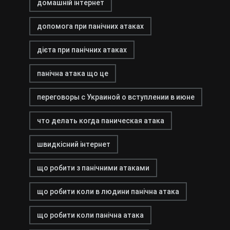
домашній інтернет
допомога при панічних атаках
дієта при панічних атаках
панічна атака що це
переговоры с Украиной о вступлении в июне
что делать когда паническая атака
швидкісний інтернет
що робити з панічними атаками
що робити коли в людини панічна атака
що робити коли панічна атака