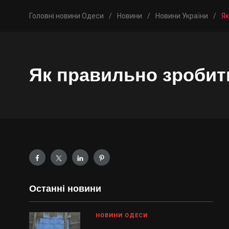
Головні новини Одеси
/
Новини
/
Новини України
/
Як
Як правильно зробит
Останні новини
НОВИНИ ОДЕСИ