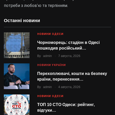
потреби з любов’ю та терпінням.
Останні новини
НОВИНИ ОДЕСИ
Чорноморець: стадіон в Одесі
пошкодив російський…
.
By
admin
7 августа, 2026
НОВИНИ УКРАЇНИ
Перехоплювачі, кошти на безпеку
країни, перенесення…
.
By
admin
4 августа, 2026
НОВИНИ ОДЕСИ
ТОП 10 СТО Одеси: рейтинг,
відгуки…