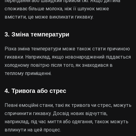
переїдання або швидкий прийом їжі. Якщо дитина
споживає більше молока, ніж її шлунок може
вмістити, це може викликати гикавку.
3.
Зміна температури
Різка зміна температури може також стати причиною
гикавки. Наприклад, якщо новонароджений піддається
холодному повітрю після того, як знаходився в
теплому приміщенні.
4.
Тривога або стрес
Певні емоційні стани, такі як тривога чи стрес, можуть
спричинити гикавку. Досвід нових відчуттів,
наприклад, під час миття або одягання, також можуть
вплинути на цей процес.