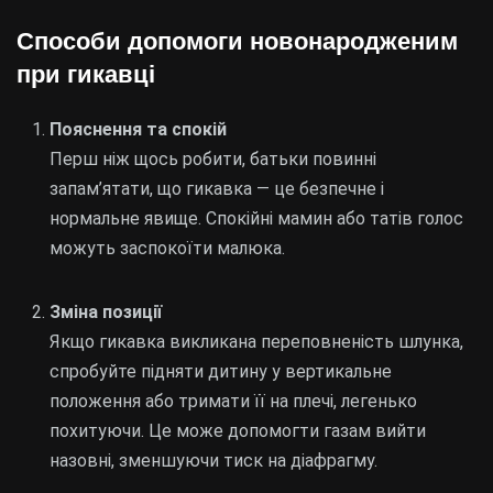
Способи допомоги новонародженим
при гикавці
Пояснення та спокій
Перш ніж щось робити, батьки повинні
запам’ятати, що гикавка — це безпечне і
нормальне явище. Спокійні мамин або татів голос
можуть заспокоїти малюка.
Зміна позиції
Якщо гикавка викликана переповненість шлунка,
спробуйте підняти дитину у вертикальне
положення або тримати її на плечі, легенько
похитуючи. Це може допомогти газам вийти
назовні, зменшуючи тиск на діафрагму.