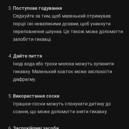
Поступове годування
Слідкуйте за тим, щоб маленький отримував
порції їжі невеликими дозами, щоб уникнути
переповнення шлунка. Це також може допомогти
запобігти гикавці.
Дайте пиття
Іноді вода або трохи молока можуть зупинити
гикавку. Маленький ковток може заспокоїти
діафрагму.
Використання соски
Іграшки-соски можуть спонукати дитину до
ссання, що може допомогти зняти гикавку.
Заспокійливі засоби