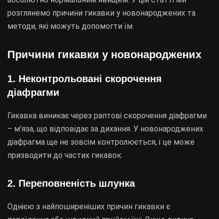
розглянемо причини гикавки у новонароджених та
методи, які можуть допомогти їм.
Причини гикавки у новонароджених
1.
Неконтрольовані скорочення
діафрагми
Гикавка виникає через раптові скорочення діафрагми
– м’яза, що відповідає за дихання. У новонароджених
діафрагма ще не зовсім контролюється, і це може
призводити до частих гикавок.
2.
Переповненість шлунка
Однією з найпоширеніших причин гикавки є