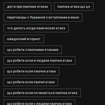
дієта при панічних атаках
панічна атака що це
переговоры с Украиной о вступлении в июне
что делать когда паническая атака
швидкісний інтернет
що робити з панічними атаками
що робити коли в людини панічна атака
що робити коли панічна атака
що робити коли панічні атаки
що робити коли починається панічна атака
що робити коли у людини панічна атака