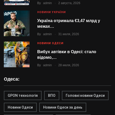
.
By
admin
2 августа, 2026
НОВИНИ УКРАЇНИ
Україна отримала €3,47 млрд у
межах…
.
By
admin
31 июля, 2026
НОВИНИ ОДЕСИ
Вибух автівки в Одесі: стало
відомо,…
.
By
admin
28 июля, 2026
Одеса:
GPON технологія
ВПО
Головні новини Одеси
Новини Одеси
Новини Одеси за день