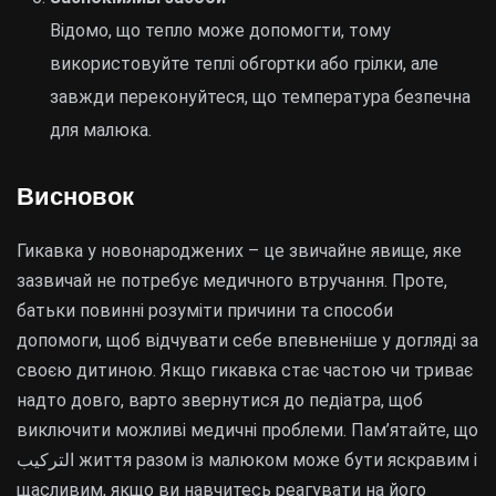
Відомо, що тепло може допомогти, тому
використовуйте теплі обгортки або грілки, але
завжди переконуйтеся, що температура безпечна
для малюка.
Висновок
Гикавка у новонароджених – це звичайне явище, яке
зазвичай не потребує медичного втручання. Проте,
батьки повинні розуміти причини та способи
допомоги, щоб відчувати себе впевненіше у догляді за
своєю дитиною. Якщо гикавка стає частою чи триває
надто довго, варто звернутися до педіатра, щоб
виключити можливі медичні проблеми. Пам’ятайте, що
التركیب життя разом із малюком може бути яскравим і
щасливим, якщо ви навчитесь реагувати на його