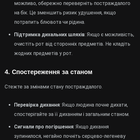
можливо, обережно переверніть постраждалого
на бік. Це зменшить ризик удушення, якщо
потрапить блювота чи рідина.
Підтримка дихальних шляхів
: Якщо є можливість,
очистіть рот від сторонніх предметів. Не кладіть
жодних предметів у рот.
4. Спостереження за станом
Стежте за змінами стану постраждалого.
Перевірка дихання
: Якщо людина почне дихати,
спостерігайте за її диханням і загальним станом.
Сигнали про погіршення
: Якщо дихання
зупинилося, негайно почніть серцево-легеневу