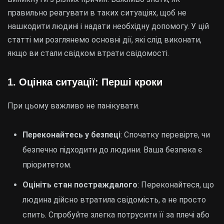
правильно реагувати в таких ситуаціях, щоб не
нашкодити людині і надати необхідну допомогу. У цій
статті ми розглянемо основні дії, які слід виконати,
якщо ви стали свідком втрати свідомості.
1. Оцінка ситуації: Перші кроки
При цьому важливо не панікувати.
Переконайтесь у безпеці
: Спочатку перевірте, чи
безпечно підходити до людини. Ваша безпека є
пріоритетом.
Оцініть стан постраждалого
: Переконайтеся, що
людина дійсно втратила свідомість, а не просто
спить. Спробуйте злегка потрусити її за плечі або