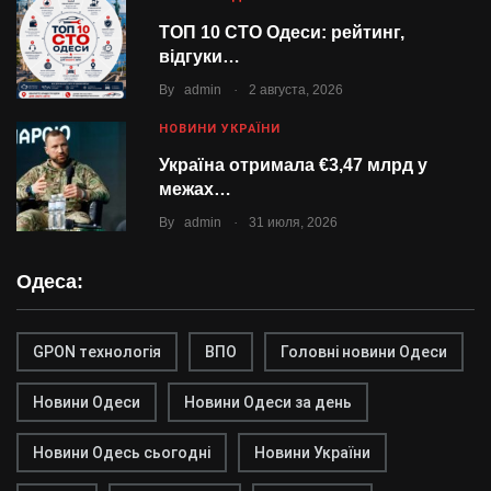
ТОП 10 СТО Одеси: рейтинг,
відгуки…
.
By
admin
2 августа, 2026
НОВИНИ УКРАЇНИ
Україна отримала €3,47 млрд у
межах…
.
By
admin
31 июля, 2026
Одеса:
GPON технологія
ВПО
Головні новини Одеси
Новини Одеси
Новини Одеси за день
Новини Одесь сьогодні
Новини України