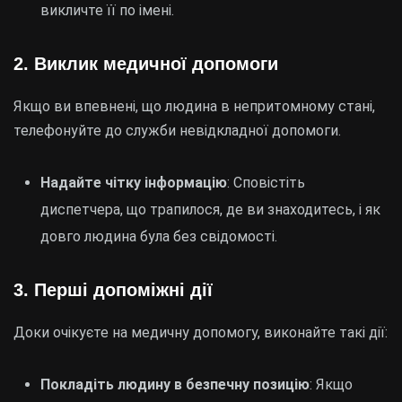
викличте її по імені.
2. Виклик медичної допомоги
Якщо ви впевнені, що людина в непритомному стані,
телефонуйте до служби невідкладної допомоги.
Надайте чітку інформацію
: Сповістіть
диспетчера, що трапилося, де ви знаходитесь, і як
довго людина була без свідомості.
3. Перші допоміжні дії
Доки очікуєте на медичну допомогу, виконайте такі дії:
Покладіть людину в безпечну позицію
: Якщо