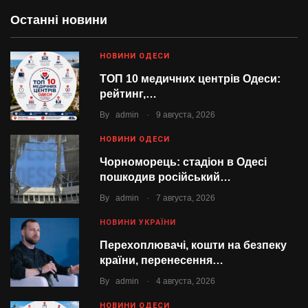
Останні новини
НОВИНИ ОДЕСИ
ТОП 10 медичних центрів Одеси:
рейтинг,…
.
By
admin
9 августа, 2026
НОВИНИ ОДЕСИ
Чорноморець: стадіон в Одесі
пошкодив російський…
.
By
admin
7 августа, 2026
НОВИНИ УКРАЇНИ
Перехоплювачі, кошти на безпеку
країни, перенесення…
.
By
admin
4 августа, 2026
НОВИНИ ОДЕСИ