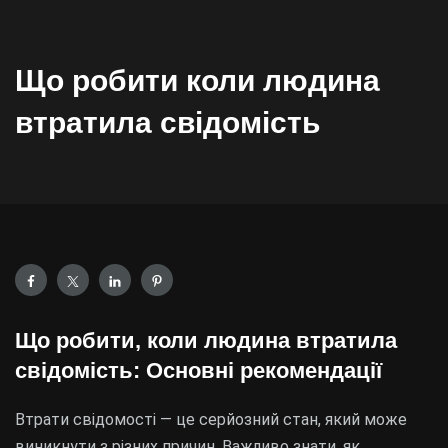
Що робити коли людина
втратила свідомість
Що робити, коли людина втратила
свідомість: Основні рекомендації
Втрати свідомості — це серйозний стан, який може
виникнути з різних причин. Важливо знати, як