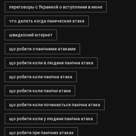
переговоры с Украиной о вступлении в июне
что делать когда паническая атака
швидкісний інтернет
що робити з панічними атаками
що робити коли в людини панічна атака
що робити коли панічна атака
що робити коли панічні атаки
що робити коли починається панічна атака
що робити коли у людини панічна атака
що робити при панічних атаках