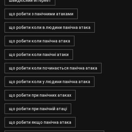
швидкісний інтернет
що робити з панічними атаками
що робити коли в людини панічна атака
що робити коли панічна атака
що робити коли панічні атаки
що робити коли починається панічна атака
що робити коли у людини панічна атака
що робити при панічних атаках
що робити при панічній атаці
що робити якщо панічна атака