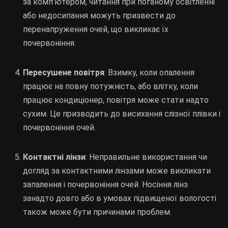
за комп’ютером, читання при поганому освітленні
або недосипання можуть призвести до
перенапруження очей, що викликає їх
почервоніння.
Пересушене повітря
: Взимку, коли опалення
працює на повну потужність, або влітку, коли
працює кондиціонер, повітря може стати надто
сухим. Це призводить до висихання слізної плівки і
почервоніння очей.
Контактні лінзи
: Неправильне використання чи
догляд за контактними лінзами може викликати
запалення і почервоніння очей. Носіння лінз
занадто довго або в умовах підвищеної вологості
також може бути причинами проблем.