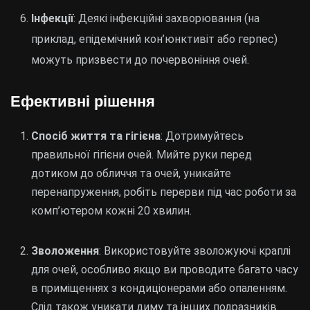
Інфекції
: Деякі інфекційні захворювання (на
приклад, епідемічний кон’юнктивіт або герпес)
можуть призвести до почервоніння очей.
Ефективні рішення
Спосіб життя та гігієна
: Дотримуйтесь
правильної гігієни очей. Мийте руки перед
дотиком до обличчя та очей, уникайте
перенапруження, робіть перерви під час роботи за
комп’ютером кожні 20 хвилин.
Зволоження
: Використовуйте зволожуючі краплі
для очей, особливо якщо ви проводите багато часу
в приміщеннях з кондиціонерами або опаленням.
Слід також уникати диму та інших подразників.