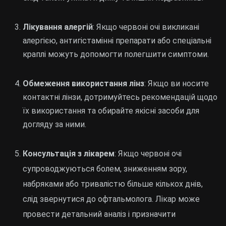
Лікування алергій
: Якщо червоні очі викликані
алергією, антигістамінні препарати або спеціальні
краплі можуть допомогти полегшити симптоми.
Обмеження використання лінз
: Якщо ви носите
контактні лінзи, дотримуйтесь рекомендацій щодо
їх використання та обирайте якісні засоби для
догляду за ними.
Консультація з лікарем
: Якщо червоні очі
супроводжуються болем, зниженням зору,
набряками або тривалістю більше кількох днів,
слід звернутися до офтальмолога. Лікар може
провести детальний аналіз і призначити