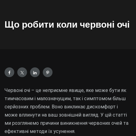
Що робити коли червоні очі
Червоні очі – це неприємне явище, яке може бути як
тимчасовим і малозначущим, так і симптомом більш
серйозних проблем. Воно викликає дискомфорт і
може вплинути на ваш зовнішній вигляд. У цій статті
ми розглянемо причини виникнення червоних очей та
ефективні методи їх усунення.