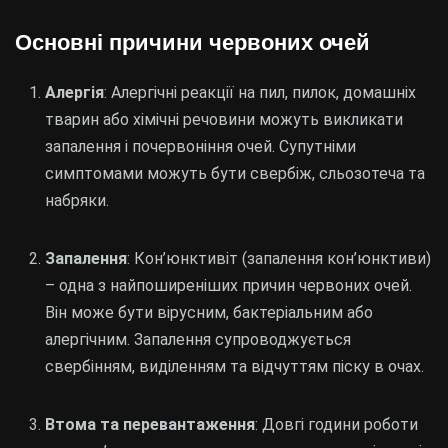
Основні причини червоних очей
Алергія
: Алергічні реакції на пил, пилок, домашніх
тварин або хімічні речовини можуть викликати
запалення і почервоніння очей. Супутніми
симптомами можуть бути свербіж, сльозотеча та
набряки.
Запалення
: Кон’юнктивіт (запалення кон’юнктиви)
– одна з найпоширеніших причин червоних очей.
Він може бути вірусним, бактеріальним або
алергічним. Запалення супроводжується
свербінням, виділенням та відчуттям піску в очах.
Втома та перевантаження
: Довгі години роботи