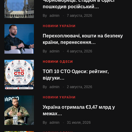
Чорноморець: стадіон в Одесі
пошкодив російський…
.
By
admin
7 августа, 2026
НОВИНИ УКРАЇНИ
Перехоплювачі, кошти на безпеку
країни, перенесення…
.
By
admin
4 августа, 2026
НОВИНИ ОДЕСИ
ТОП 10 СТО Одеси: рейтинг,
відгуки…
.
By
admin
2 августа, 2026
НОВИНИ УКРАЇНИ
Україна отримала €3,47 млрд у
межах…
.
By
admin
31 июля, 2026