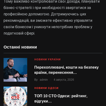
Тому важливо контролювати свої доходи, планувати
бізнес-стратегії і при необхідності звертатися за
професійною допомогою. Дотримуючись цих
рекомендацій, ви зможете ефективно управляти
своїм бізнесом і уникнути непотрібних проблем у
податковій сфері.
Останні новини
НОВИНИ УКРАЇНИ
Перехоплювачі, кошти на безпеку
країни, перенесення…
.
By
admin
4 августа, 2026
НОВИНИ ОДЕСИ
ТОП 10 СТО Одеси: рейтинг,
відгуки…