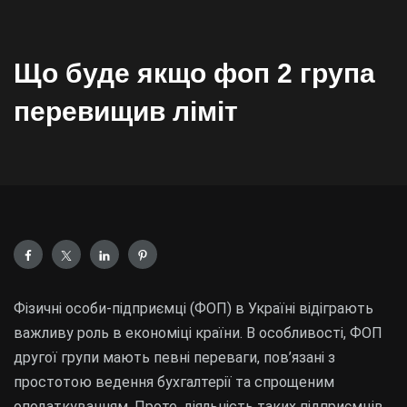
Що буде якщо фоп 2 група
перевищив ліміт
Фізичні особи-підприємці (ФОП) в Україні відіграють
важливу роль в економіці країни. В особливості, ФОП
другої групи мають певні переваги, пов’язані з
простотою ведення бухгалтерії та спрощеним
оподаткуванням. Проте, діяльність таких підприємців