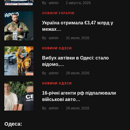
.
By
admin
2 августа, 2026
НОВИНИ УКРАЇНИ
Україна отримала €3,47 млрд у
межах…
.
By
admin
31 июля, 2026
НОВИНИ ОДЕСИ
Вибух автівки в Одесі: стало
відомо,…
.
By
admin
28 июля, 2026
НОВИНИ ОДЕСИ
16-річні агенти рф підпалювали
військові авто…
.
By
admin
28 июля, 2026
Одеса: