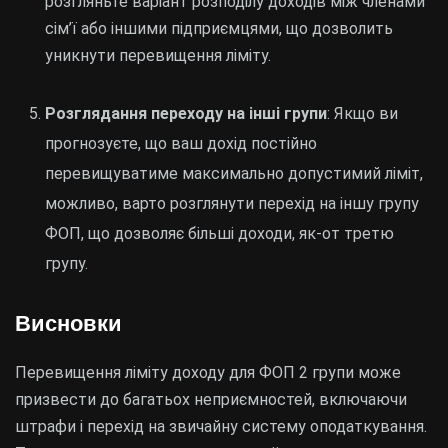
розгляньте варіант розподілу доходів між членами
сім’ї або іншими підприємцями, що дозволить
уникнути перевищення ліміту.
Розглядання переходу на інші групи
: Якщо ви
прогнозуєте, що ваш дохід постійно
перевищуватиме максимально допустимий ліміт,
можливо, варто розглянути перехід на іншу групу
ФОП, що дозволяє більші доходи, як-от третю
групу.
Висновки
Перевищення ліміту доходу для ФОП 2 групи може
призвести до багатьох неприємностей, включаючи
штрафи і перехід на звичайну систему оподаткування.