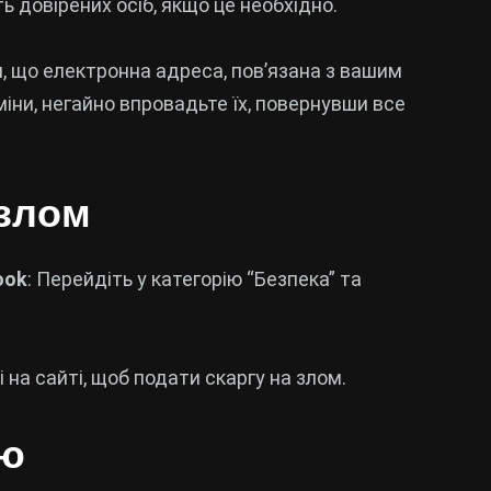
ть довірених осіб, якщо це необхідно.
, що електронна адреса, пов’язана з вашим
міни, негайно впровадьте їх, повернувши все
 злом
ook
: Перейдіть у категорію “Безпека” та
ні на сайті, щоб подати скаргу на злом.
ію