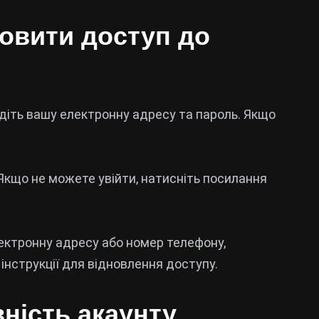
новити доступ до
едіть вашу електронну адресу та пароль. Якщо
 Якщо не можете увійти, натисніть посилання
ектронну адресу або номер телефону,
інструкції для відновлення доступу.
вність акаунту