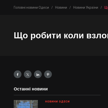
Головні новини Одеси
/
Новини
/
Новини України
/
Щ
Що робити коли взл
Останні новини
НОВИНИ ОДЕСИ