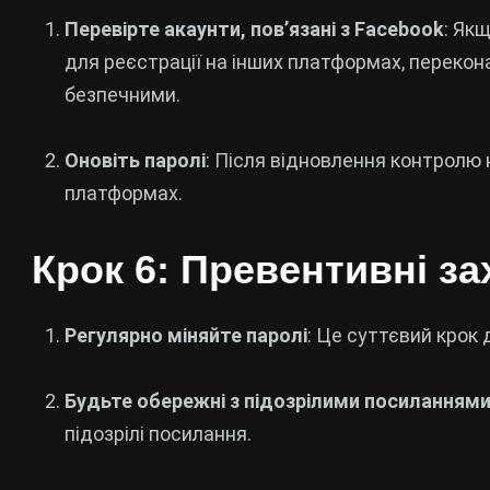
Перевірте акаунти, пов’язані з Facebook
: Як
для реєстрації на інших платформах, перекон
безпечними.
Оновіть паролі
: Після відновлення контролю н
платформах.
Крок 6: Превентивні з
Регулярно міняйте паролі
: Це суттєвий крок 
Будьте обережні з підозрілими посиланням
підозрілі посилання.