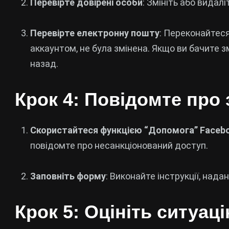
Перевірте довірені особи
: Змініть або видалі
Перевірте електронну пошту
: Переконайтеся
аккаунтом, не була змінена. Якщо ви бачите з
назад.
Крок 4: Повідомте про
Скористайтеся функцією “Допомога” Faceb
повідомте про несанкціонований доступ.
Заповніть форму
: Виконайте інструкції, нада
Крок 5: Оцініть ситуац