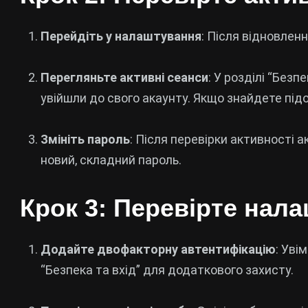
Перейдіть у налаштування
: Після відновлен
Перегляньте активні сеанси
: У розділі “Безп
увійшли до свого акаунту. Якщо знайдете підоз
Змініть пароль
: Після перевірки активності а
новий, складний пароль.
Крок 3: Перевірте нал
Додайте двофакторну автентифікацію
: Уві
“Безпека та вхід” для додаткового захисту.