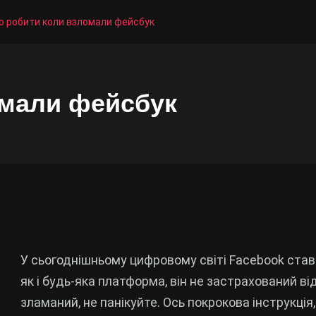
о робити коли взломали фейсбук
омали фейсбук
У сьогоднішньому цифровому світі Facebook став
як і будь-яка платформа, він не застрахований ві
зламаний, не панікуйте. Ось покрокова інструкція, 