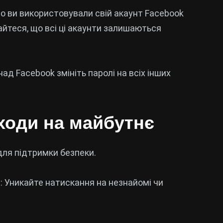
що ви використовували свій акаунт Facebook
айтеся, що всі ці акаунти залишаються
ад Facebook змініть паролі на всіх інших
аходи на майбутнє
для підтримки безпеки.
и
: Уникайте натискання на незнайомі чи