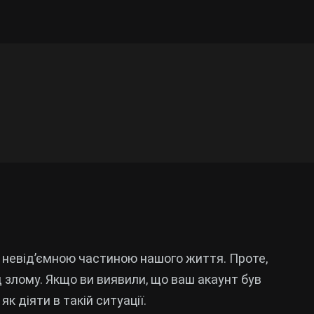
 невід’ємною частиною нашого життя. Проте,
д злому. Якщо ви виявили, що ваш акаунт був
як діяти в такій ситуації.