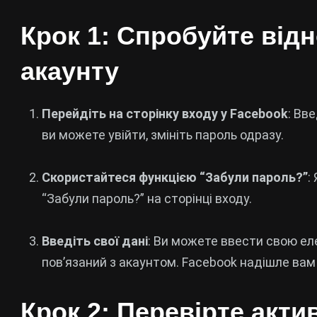
Крок 1: Спробуйте від
акаунту
Перейдіть на сторінку входу у Facebook
: Вв
ви можете увійти, змініть пароль одразу.
Скористайтеся функцією “Забули пароль?”
:
“Забули пароль?” на сторінці входу.
Введіть свої дані
: Ви можете ввести свою ел
пов’язаний з акаунтом. Facebook надішле вам 
Крок 2: Перевірте акти