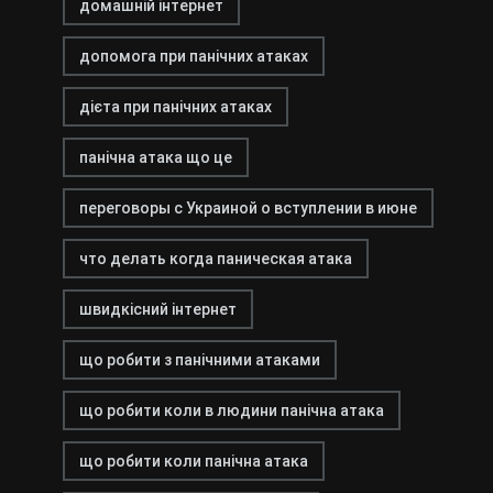
домашній інтернет
допомога при панічних атаках
дієта при панічних атаках
панічна атака що це
переговоры с Украиной о вступлении в июне
что делать когда паническая атака
швидкісний інтернет
що робити з панічними атаками
що робити коли в людини панічна атака
що робити коли панічна атака