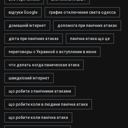
відгуки Google
график отключения света одесса
домашній інтернет
допомога при панічних атаках
дієта при панічних атаках
панічна атака що це
переговоры с Украиной о вступлении в июне
что делать когда паническая атака
швидкісний інтернет
що робити з панічними атаками
що робити коли в людини панічна атака
що робити коли панічна атака