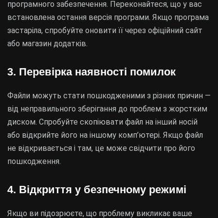
програмного забезпечення. Переконайтеся, що у вас
встановлена остання версія програми. Якщо програма
застаріла, спробуйте оновити її через офіційний сайт
або магазин додатків.
3. Перевірка наявності помилок
Файли можуть стати пошкодженими з різних причин —
від неправильного зберігання до проблем з жорстким
диском. Спробуйте скопіювати файл на інший носій
або відкрийте його на іншому комп’ютері. Якщо файл
не відкривається і там, це може свідчити про його
пошкодження.
4. Відкриття у безпечному режимі
Якщо ви підозрюєте, що проблему викликає ваше