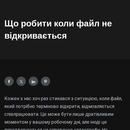
Що робити коли файл не
відкривається
Кожен з нас хоч раз стикався з ситуацією, коли файл,
який потрібно терміново відкрити, відмовляється
співпрацювати. Це може бути лише дратівливим
моментом у вашому робочому дні, але іноді це
перетворюється на справжню катастрофу. Не