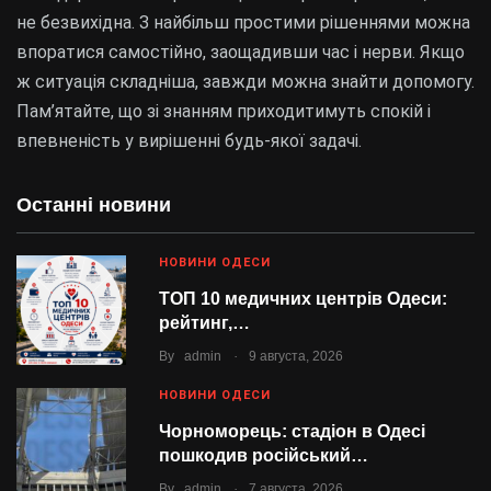
не безвихідна. З найбільш простими рішеннями можна
впоратися самостійно, заощадивши час і нерви. Якщо
ж ситуація складніша, завжди можна знайти допомогу.
Пам’ятайте, що зі знанням приходитимуть спокій і
впевненість у вирішенні будь-якої задачі.
Останні новини
НОВИНИ ОДЕСИ
ТОП 10 медичних центрів Одеси:
рейтинг,…
.
By
admin
9 августа, 2026
НОВИНИ ОДЕСИ
Чорноморець: стадіон в Одесі
пошкодив російський…
.
By
admin
7 августа, 2026