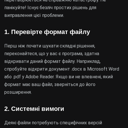
панікуйте! Існує безліч простих рішень для
виправлення цієї проблеми.
1. Перевірте формат файлу
Перш ніж почати шукати складні рішення,
переконайтеся, що у вас є програма, здатна
відкривати даний формат файлу. Наприклад,
спробуйте відкрити документ .docx в Microsoft Word
або .pdf у Adobe Reader. Якщо ви не впевнені, який
формат має ваш файл, зверніться до його
розширення.
2. Системні вимоги
Деякі файли потребують специфічних версій