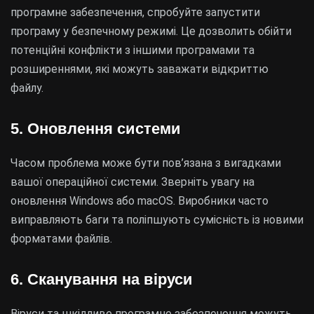
програмне забезпечення, спробуйте запустити
програму у безпечному режимі. Це дозволить обійти
потенційні конфлікти з іншими програмами та
розширеннями, які можуть заважати відкриттю
файлу.
5. Оновлення системи
Часом проблема може бути пов’язана з вигадками
вашої операційної системи. Зверніть увагу на
оновлення Windows або macOS. Виробники часто
виправляють баги та поліпшують сумісність із новими
форматами файлів.
6. Сканування на віруси
Віруси та шкідливе програмне забезпечення можуть