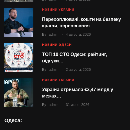
НОВИНИ УКРАЇНИ
Перехоплювачі, кошти на безпеку
країни, перенесення…
.
By
admin
4 августа, 2026
НОВИНИ ОДЕСИ
ТОП 10 СТО Одеси: рейтинг,
відгуки…
.
By
admin
2 августа, 2026
НОВИНИ УКРАЇНИ
Україна отримала €3,47 млрд у
межах…
.
By
admin
31 июля, 2026
Одеса: