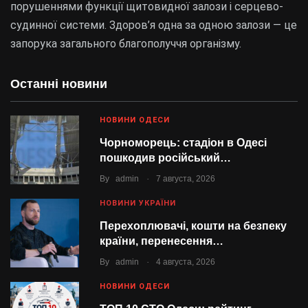
порушеннями функції щитовидної залози і серцево-
судинної системи. Здоров’я одна за одною залози — це
запорука загального благополуччя організму.
Останні новини
НОВИНИ ОДЕСИ
Чорноморець: стадіон в Одесі
пошкодив російський…
.
By
admin
7 августа, 2026
НОВИНИ УКРАЇНИ
Перехоплювачі, кошти на безпеку
країни, перенесення…
.
By
admin
4 августа, 2026
НОВИНИ ОДЕСИ