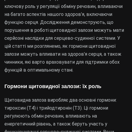
ключову роль у регуляції обміну речовин, впливаючи
на багато аспектів нашого здоров’я, включаючи
функцію серця. Дослідження демонструють, що
порушення в роботі щитовидної залози можуть мати
серйозні наслідки для серцево-судинної системи. У
цій статті ми розглянемо, як гормони щитовидної
залози можуть впливати на здоров’я серця, а також
чинники, які варто враховувати для підтримки обох
функцій в оптимальному стані.
Гормони щитовидної залози: їх роль
Щитовидна залоза виробляє два основні гормони:
тироксин (Т4) і трийодтиронін (Т3). Ці гормони
регулюють обмін речовин, впливають на
енергетичний рівень, а також беруть участь у
функціонуванні серцево-судинної системи. Вони