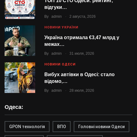
ТОП 10 СТО Одеси: рейтинг,
відгуки…
.
By
admin
2 августа, 2026
НОВИНИ УКРАЇНИ
Україна отримала €3,47 млрд у
межах…
.
By
admin
31 июля, 2026
НОВИНИ ОДЕСИ
Вибух автівки в Одесі: стало
відомо,…
.
By
admin
28 июля, 2026
Одеса:
GPON технологія
ВПО
Головні новини Одеси