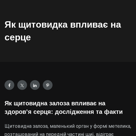
Як щитовидка впливає на
серце
Як щитовидна залоза впливає на
здоров’я серця: дослідження та факти
Щитовидна залоза, маленький орган у формі метелика,
розташований на передній частині шиї, відіграє