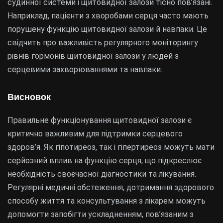
судинної системи і щитовидної залози тісно пов’язані.
Наприклад, пацієнти з хворобами серця часто мають
порушену функцію щитовидної залози й навпаки. Це
свідчить про важливість регулярного моніторингу
рівнів гормонів щитовидної залози у людей з
серцевими захворюваннями та навпаки.
Висновок
Правильне функціонування щитовидної залози є
критично важливим для підтримки серцевого
здоров’я. Як гіпотиреоз, так і гіпертиреоз можуть мати
серйозний вплив на функцію серця, що підкреслює
необхідність своєчасної діагностики та лікування.
Регулярні медичні обстеження, дотримання здорового
способу життя та консультування з лікарем можуть
допомогти запобігти ускладненням, пов’язаним з