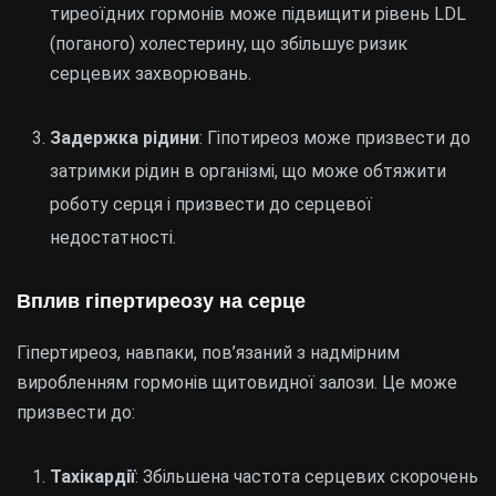
тиреоїдних гормонів може підвищити рівень LDL
(поганого) холестерину, що збільшує ризик
серцевих захворювань.
Задержка рідини
: Гіпотиреоз може призвести до
затримки рідин в організмі, що може обтяжити
роботу серця і призвести до серцевої
недостатності.
Вплив гіпертиреозу на серце
Гіпертиреоз, навпаки, пов’язаний з надмірним
виробленням гормонів щитовидної залози. Це може
призвести до:
Тахікардії
: Збільшена частота серцевих скорочень