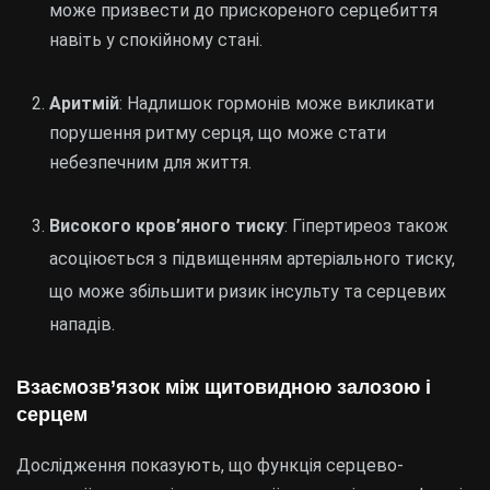
може призвести до прискореного серцебиття
навіть у спокійному стані.
Аритмій
: Надлишок гормонів може викликати
порушення ритму серця, що може стати
небезпечним для життя.
Високого кров’яного тиску
: Гіпертиреоз також
асоціюється з підвищенням артеріального тиску,
що може збільшити ризик інсульту та серцевих
нападів.
Взаємозв’язок між щитовидною залозою і
серцем
Дослідження показують, що функція серцево-