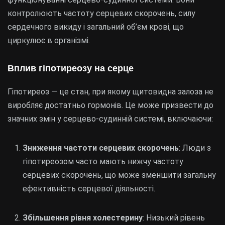
контролюють частоту серцевих скорочень, силу
сердечного викиду і загальний об’єм крові, що
циркулює в організмі.
Вплив гіпотиреозу на серце
Гіпотиреоз — це стан, при якому щитовидна залоза не
виробляє достатньо гормонів. Це може призвести до
значних змін у серцево-судинній системі, включаючи:
Зниження частоти серцевих скорочень
: Люди з
гіпотиреозом часто мають нижчу частоту
серцевих скорочень, що може зменшити загальну
ефективність серцевої діяльності.
Збільшення рівня холестерину
: Низький рівень