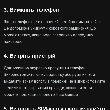
3. Вимкніть телефон
Якщо телефон ще включений, негайно вимкніть його.
Це допоможе уникнути короткого замикання, що
може статися, якщо вода потрапить всередину
пристрою.
4. Витріть пристрій
Далі важливо акуратно просушити телефон.
Використовуйте м’яку серветку або рушник, аби
видалити зайву вологу з поверхні. Не використовуйте
фени чи інші нагрівальні прилади, оскільки вони
можуть пошкодити пристрій ще більше.
5. Витягніть SIM-карту і картку пам’яті