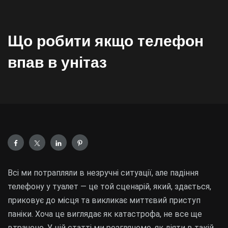
Що робити якщо телефон
впав в унітаз
Всі ми потрапляли в незручні ситуації, але падіння
телефону у туалет — це той сценарій, який, здається,
приковує до місця та викликає миттєвий приступ
паніки. Хоча це виглядає як катастрофа, не все ще
втрачено. У цій статті ми розглянемо, як діяти в такій