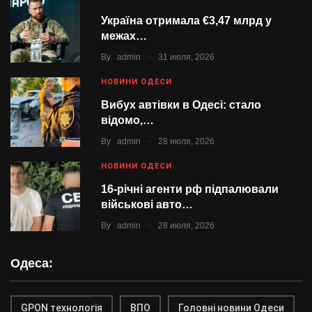
Україна отримала €3,47 млрд у
межах…
.
By
admin
31 июля, 2026
НОВИНИ ОДЕСИ
Вибух автівки в Одесі: стало
відомо,…
.
By
admin
28 июля, 2026
НОВИНИ ОДЕСИ
16-річні агенти рф підпалювали
військові авто…
.
By
admin
28 июля, 2026
Одеса:
GPON технологія
ВПО
Головні новини Одеси