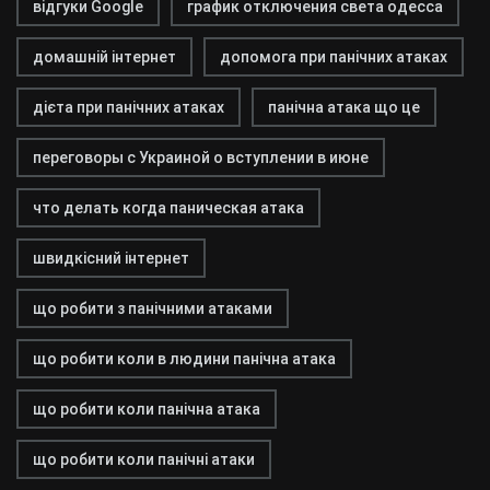
відгуки Google
график отключения света одесса
домашній інтернет
допомога при панічних атаках
дієта при панічних атаках
панічна атака що це
переговоры с Украиной о вступлении в июне
что делать когда паническая атака
швидкісний інтернет
що робити з панічними атаками
що робити коли в людини панічна атака
що робити коли панічна атака
що робити коли панічні атаки