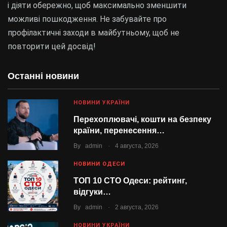
і діяти обережно, щоб максимально зменшити
можливі пошкодження. Не забувайте про
профілактичні заходи в майбутньому, щоб не
повторити цей досвід!
Останні новини
НОВИНИ УКРАЇНИ
Перехоплювачі, кошти на безпеку
країни, перенесення…
.
By
admin
4 августа, 2026
НОВИНИ ОДЕСИ
ТОП 10 СТО Одеси: рейтинг,
відгуки…
.
By
admin
2 августа, 2026
НОВИНИ УКРАЇНИ