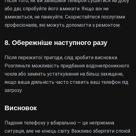
Після того, як ви залишили телефон сушитися на добу
або дві, спробуйте його вмикати. Якщо він не
вмикається, не панікуйте. Скористайтеся послугами
професіоналів, які можуть допомогти з ремонтом.
8. Обережніше наступного разу
Після пережитої пригоди, слід зробити висновки.
Розгляньте можливість придбання водонепроникного
чохла або замініть устаткування на більш захищене,
якщо ваша діяльність часто ставить ваш телефон під
загрозу.
Висновок
Падіння телефону у вбиральню — це неприємна
ситуація, але не кінець світу. Важливо зберігати спокій