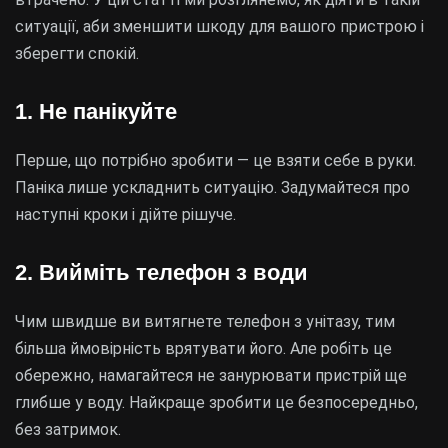
ситуації, аби зменшити шкоду для вашого пристрою і
зберегти спокій.
1. Не панікуйте
Перше, що потрібно зробити — це взяти себе в руки.
Паніка лише ускладнить ситуацію. Задумайтеся про
наступні кроки і дійте рішуче.
2. Вийміть телефон з води
Чим швидше ви витягнете телефон з унітазу, тим
більша ймовірність врятувати його. Але робіть це
обережно, намагайтеся не занурювати пристрій ще
глибше у воду. Найкраще зробити це безпосередньо,
без затримок.