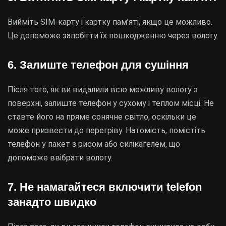
Вийміть SIM-карту і картку пам’яті, якщо це можливо.
Це допоможе запобігти їх пошкодженню через вологу.
6. Залиште телефон для сушіння
Після того, як ви видалили всю можливу вологу з
поверхні, залиште телефон у сухому і теплом місці. Не
ставте його на пряме сонячне світло, оскільки це
може призвести до перегріву. Натомість, помістіть
телефон у пакет з рисом або силікагелем, що
допоможе ввібрати вологу.
7. Не намагайтеся включити telefon
занадто швидко