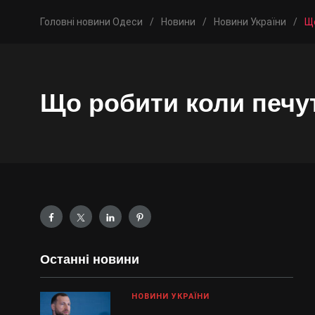
Головні новини Одеси
/
Новини
/
Новини України
/
Що
Що робити коли печут
Останні новини
НОВИНИ УКРАЇНИ