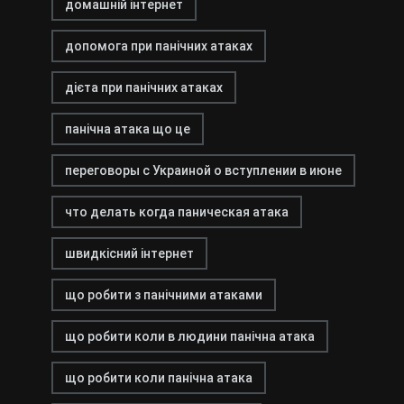
домашній інтернет
допомога при панічних атаках
дієта при панічних атаках
панічна атака що це
переговоры с Украиной о вступлении в июне
что делать когда паническая атака
швидкісний інтернет
що робити з панічними атаками
що робити коли в людини панічна атака
що робити коли панічна атака