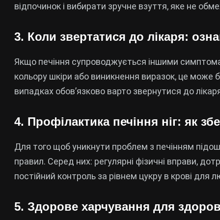
відпочинок і вибирати зручне взуття, яке не обме
3. Коли звертатися до лікаря: озна
Якщо печіння супроводжується іншими симптомами,
кольору шкіри або виникнення виразок, це може 
випадках обов’язково варто звернутися до лікар
4. Профілактика печіння ніг: як з
Для того щоб уникнути проблем з печінням підо
правил. Серед них: регулярні фізичні вправи, дотр
постійний контроль за рівнем цукру в крові для л
5. Здорове харчування для здорови