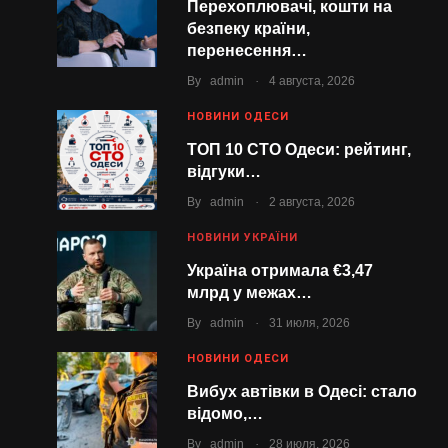
Перехоплювачі, кошти на
безпеку країни,
перенесення…
.
By
admin
4 августа, 2026
НОВИНИ ОДЕСИ
ТОП 10 СТО Одеси: рейтинг,
відгуки…
.
By
admin
2 августа, 2026
НОВИНИ УКРАЇНИ
Україна отримала €3,47
млрд у межах…
.
By
admin
31 июля, 2026
НОВИНИ ОДЕСИ
Вибух автівки в Одесі: стало
відомо,…
.
By
admin
28 июля, 2026