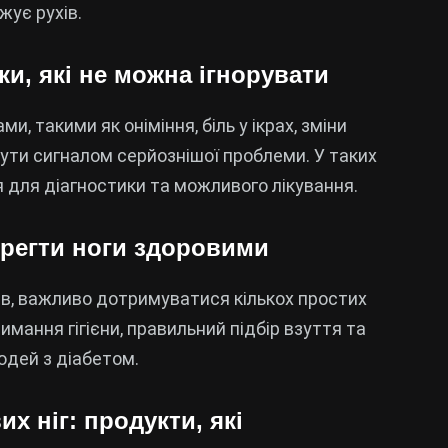
жує рухів.
ки, які не можна ігнорувати
 такими як оніміння, біль у ікрах, зміни
бути сигналом серйознішої проблеми. У таких
я для діагностики та можливого лікування.
берегти ноги здоровими
шв, важливо дотримуватися кількох простих
имання гігієни, правильний підбір взуття та
юдей з діабетом.
х ніг: продукти, які