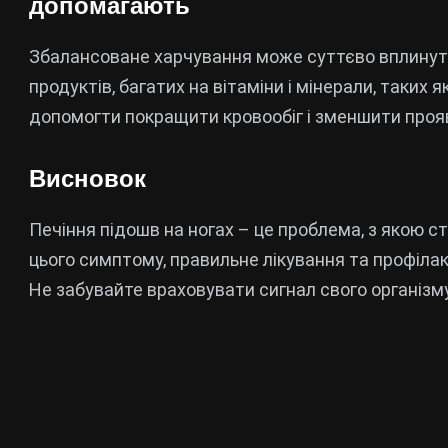
допомагають
Збалансоване харчування може суттєво вплинути 
продуктів, багатих на вітаміни і мінерали, таких я
допомогти покращити кровообіг і зменшити прояв
Висновок
Печіння підошв на ногах – це проблема, з якою 
цього симптому, правильне лікування та профіла
Не забувайте враховувати сигнал свого організму 