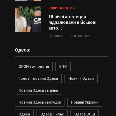
НОВИНИ ОДЕСИ
16-річні агенти рф
підпалювали військові
авто…
.
By
admin
28 июля, 2026
Одеса:
GPON технологія
ВПО
Головні новини Одеси
Новини Одеси
Новини Одеси за день
Новини Одесь сьогодні
Новини України
Одеса
Одеса 1 клас
Одеса ЗОШ