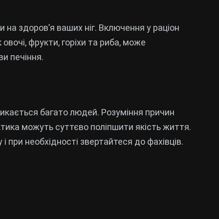
на здоров’я ваших ніг. Включення у раціон
к овочі, фрукти, горіхи та риба, може
и печіння.
стикається багато людей. Розуміння причин
ктика можуть суттєво поліпшити якість життя.
і при необхідності звертайтеся до фахівців.