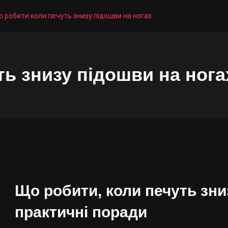
 робити коли печуть знизу підошви на ногах
ь знизу підошви на нога
Що робити, коли печуть зни
практичні поради