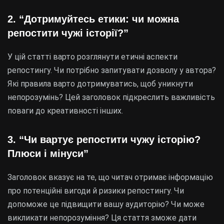
2. “Дотримуйтесь етики: чи можна
репостити чужі історії?”
У цій статті варто розглянути етичні аспекти
репостингу. Чи потрібно запитувати дозволу у автора?
Які правила варто дотримуватись, щоб уникнути
непорозумінь? Цей заголовок підкреслить важливість
поваги до креативності інших.
3. “Чи вартує репостити чужу історію?
Плюси і мінуси”
Заголовок вказує на те, що читач отримає інформацію
про потенційні вигоди й ризики репостингу. Чи
допоможе це підвищити вашу аудиторію? Чи може
викликати непорозуміння? Ця стаття зможе дати