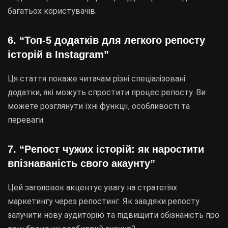
багатьох користувачів.
6. “Топ-5 додатків для легкого репосту
історій в Instagram”
Ця стаття покаже читачам різні спеціалізовані
додатки, які можуть спростити процес репосту. Ви
можете розглянути їхні функції, особливості та
переваги.
7. “Репост чужих історій: як наростити
впізнаваність свого акаунту”
Цей заголовок акцентує увагу на стратегіях
маркетингу через репостинг. Як завдяки репосту
залучити нову аудиторію та підвищити обізнаність про