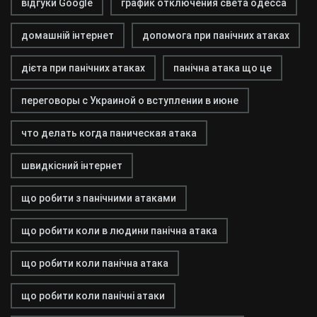
відгуки Google
график отключения света одесса
домашній інтернет
допомога при панічних атаках
дієта при панічних атаках
панічна атака що це
переговоры с Украиной о вступлении в июне
что делать когда паническая атака
швидкісний інтернет
що робити з панічними атаками
що робити коли в людини панічна атака
що робити коли панічна атака
що робити коли панічні атаки