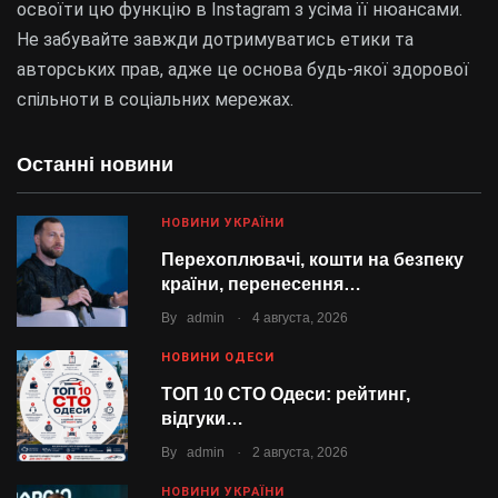
освоїти цю функцію в Instagram з усіма її нюансами.
Не забувайте завжди дотримуватись етики та
авторських прав, адже це основа будь-якої здорової
спільноти в соціальних мережах.
Останні новини
НОВИНИ УКРАЇНИ
Перехоплювачі, кошти на безпеку
країни, перенесення…
.
By
admin
4 августа, 2026
НОВИНИ ОДЕСИ
ТОП 10 СТО Одеси: рейтинг,
відгуки…
.
By
admin
2 августа, 2026
НОВИНИ УКРАЇНИ