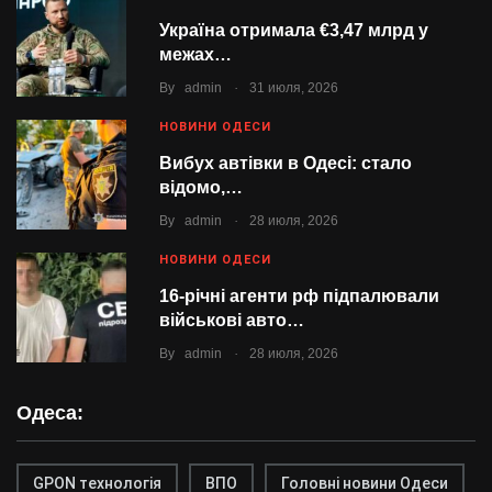
Україна отримала €3,47 млрд у
межах…
.
By
admin
31 июля, 2026
НОВИНИ ОДЕСИ
Вибух автівки в Одесі: стало
відомо,…
.
By
admin
28 июля, 2026
НОВИНИ ОДЕСИ
16-річні агенти рф підпалювали
військові авто…
.
By
admin
28 июля, 2026
Одеса:
GPON технологія
ВПО
Головні новини Одеси