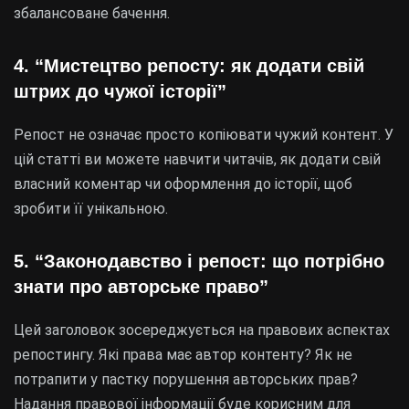
збалансоване бачення.
4. “Мистецтво репосту: як додати свій
штрих до чужої історії”
Репост не означає просто копіювати чужий контент. У
цій статті ви можете навчити читачів, як додати свій
власний коментар чи оформлення до історії, щоб
зробити її унікальною.
5. “Законодавство і репост: що потрібно
знати про авторське право”
Цей заголовок зосереджується на правових аспектах
репостингу. Які права має автор контенту? Як не
потрапити у пастку порушення авторських прав?
Надання правової інформації буде корисним для