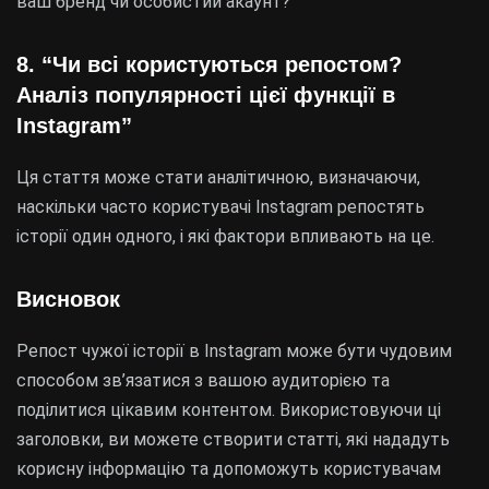
ваш бренд чи особистий акаунт?
8. “Чи всі користуються репостом?
Аналіз популярності цієї функції в
Instagram”
Ця стаття може стати аналітичною, визначаючи,
наскільки часто користувачі Instagram репостять
історії один одного, і які фактори впливають на це.
Висновок
Репост чужої історії в Instagram може бути чудовим
способом зв’язатися з вашою аудиторією та
поділитися цікавим контентом. Використовуючи ці
заголовки, ви можете створити статті, які нададуть
корисну інформацію та допоможуть користувачам