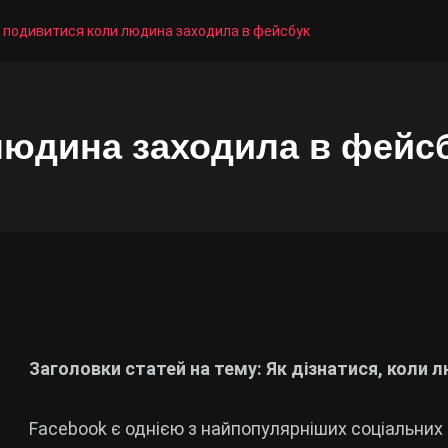
 подивитися коли людина заходила в фейсбук
людина заходила в фейс
Заголовки статей на тему: Як дізнатися, коли 
Facebook є однією з найпопулярніших соціальних 