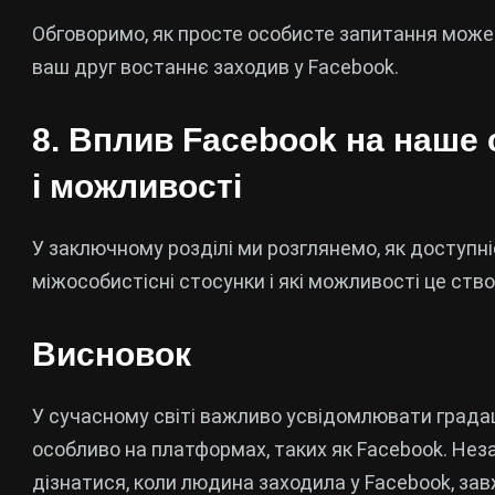
Обговоримо, як просте особисте запитання може
ваш друг востаннє заходив у Facebook.
8.
Вплив Facebook на наше 
і можливості
У заключному розділі ми розглянемо, як доступні
міжособистісні стосунки і які можливості це ств
Висновок
У сучасному світі важливо усвідомлювати градац
особливо на платформах, таких як Facebook. Незал
дізнатися, коли людина заходила у Facebook, за