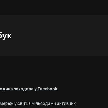
бук
людина заходила у Facebook
мереж у світі, з мільярдами активних