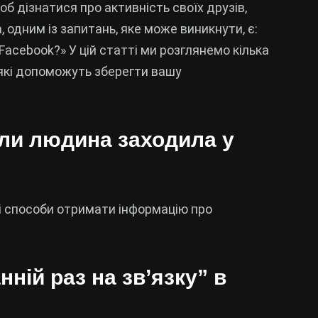
об дізнатися про активність своїх друзів,
, одним із запитань, яке може виникнути, є:
Facebook?» У цій статті ми розглянемо кілька
 які допоможуть зберегти вашу
оли людина заходила у
лі способи отримати інформацію про
нній раз на зв’язку” в