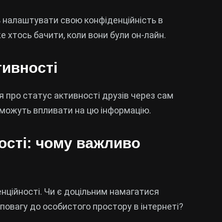
ь налаштувати свою конфіденційність в
 хтось бачити, коли вони були он-лайн.
тивності
я про статус активності друзів через сам
 можуть впливати на цю інформацію.
сті: чому важливо
нційності. Чи є доцільним намагатися
 повагу до особистого простору в інтернеті?