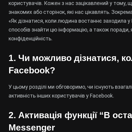
користувачів. Кожен з нас зацікавлений у тому, щ
знакомих або сторінок, які нас цікавлять. Зокрема
«Як дізнатися, коли людина востаннє заходила у 
способів знайти цю інформацію, а також поради,
конфіденційність.
1.
Чи можливо дізнатися, к
Facebook?
У цьому розділі ми обговоримо, чи існують взага
активність інших користувачів у Facebook.
2.
Активація функції “В оста
Messenger