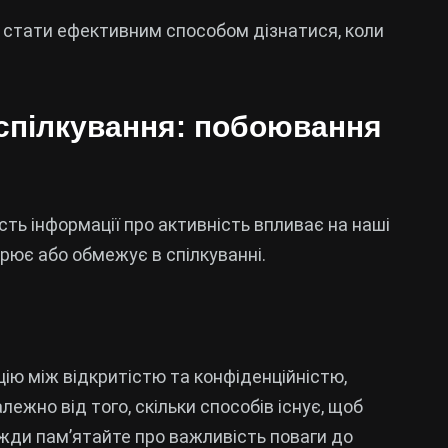
 стати ефективним способом дізнатися, коли
спілкування: побоювання
сть інформації про активність впливає на наші
орює або обмежує в спілкуванні.
ію між відкритістю та конфіденційністю,
ежно від того, скільки способів існує, щоб
вжди пам’ятайте про важливість поваги до