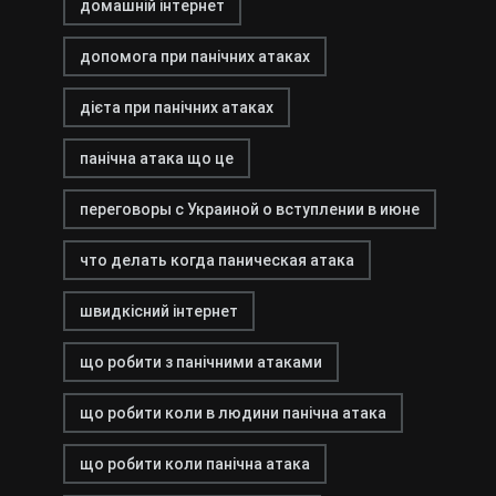
домашній інтернет
допомога при панічних атаках
дієта при панічних атаках
панічна атака що це
переговоры с Украиной о вступлении в июне
что делать когда паническая атака
швидкісний інтернет
що робити з панічними атаками
що робити коли в людини панічна атака
що робити коли панічна атака