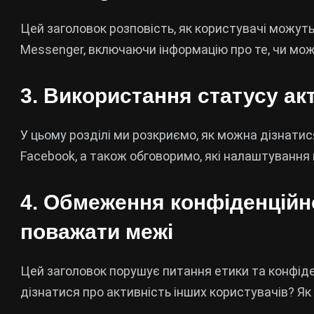
Цей заголовок розповість, як користувачі можут
Messenger, включаючи інформацію про те, чи може
3.
Використання статусу ак
У цьому розділі ми розкриємо, як можна дізнатис
Facebook, а також обговоримо, які налаштування
4.
Обмеження конфіденційно
поважати межі
Цей заголовок порушує питання етики та конфіде
дізнатися про активність інших користувачів? Як