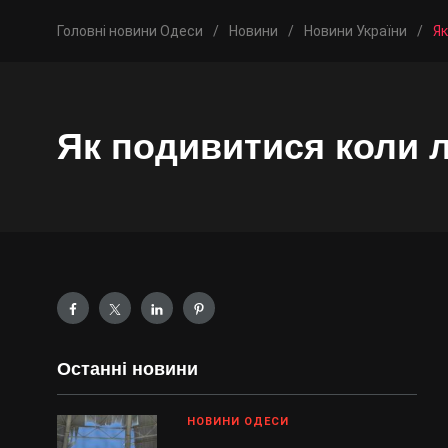
Головні новини Одеси
/
Новини
/
Новини України
/
Як
Як подивитися коли 
Останні новини
НОВИНИ ОДЕСИ