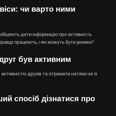
віси: чи варто ними
і обіцяють дати інформацію про активність
правді працюють, і які можуть бути ризики?
 друг був активним
 активністю друзів та отримати натяки на їх
ий спосіб дізнатися про