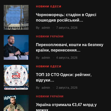
НОВИНИ ОДЕСИ
Чорноморець: стадіон в Одесі
пошкодив російський…
.
By
admin
7 августа, 2026
НОВИНИ УКРАЇНИ
Перехоплювачі, кошти на безпеку
країни, перенесення…
.
By
admin
4 августа, 2026
НОВИНИ ОДЕСИ
ТОП 10 СТО Одеси: рейтинг,
відгуки…
.
By
admin
2 августа, 2026
НОВИНИ УКРАЇНИ
Україна отримала €3,47 млрд у
межах…