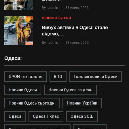
.
By
admin
31 июля, 2026
НОВИНИ ОДЕСИ
Вибух автівки в Одесі: стало
відомо,…
.
By
admin
28 июля, 2026
Одеса:
GPON технологія
ВПО
Головні новини Одеси
Новини Одеси
Новини Одеси за день
Новини Одесь сьогодні
Новини України
Одеса
Одеса 1 клас
Одеса ЗОШ