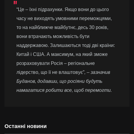
“Це ‒ їхні підрахунки. Якщо вони до цього
часу не виходять умовними переможцями,
то на найближче майбутнє, десь 30 років,
вони втрачають можливість бути
наддержавою. Залишаються тоді дві країни:
Китай і США. А максимум, на який зможе
розраховувати Росія ‒ регіональне
лідерство, що її не влаштовує”
, ‒ зазначив
Буданов, додавши, що росіяни будуть
намагатися робити все, щоб перемогти.
Останні новини