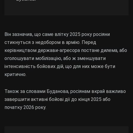
Він зазначив, що саме влітку 2025 року росіяни
стикнуться з недобором в армію. Перед
керівництвом держави-агресора постане дилема, або
оголошувати мобілізацію, або ж зменшувати
інтенсивність бойових дій, що для них може бути
критично.
Також за словами Буданова, росіянам вкрай важливо
завершити активні бойові дії до кінця 2025 або
початку 2026 року.