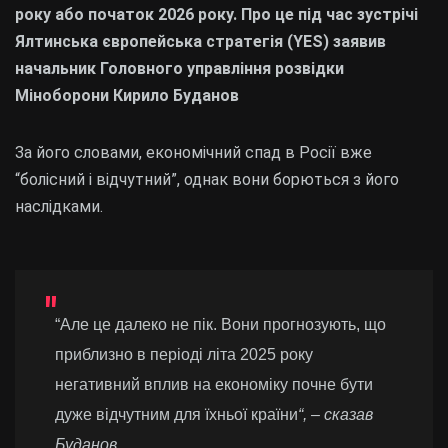
року або початок 2026 року. Про це під час зустрічі
Ялтинська європейська стратегія (YES) заявив
начальник Головного управління розвідки
Міноборони Кирило Буданов
За його словами, економічний спад в Росії вже
“болісний і відчутний”, однак вони борються з його
наслідками.
“Але це далеко не пік. Вони прогнозують, що
приблизно в періоді літа 2025 року
негативний вплив на економіку почне бути
дуже відчутним для їхньої країни
“, – сказав
Буданов.