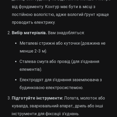
від фундаменту. Контур має бути в місці з
постійною вологістю, адже вологий ґрунт краще
проводить електрику.
Вибір матеріалів.
Вам знадобляться:
Металеві стрижні або куточки (довжина не
менше 2-3 м).
Сталева смуга або провід (для з’єднання
елементів).
Електродріт для з’єднання заземлювача з
будинковою електросистемою.
Підготуйте інструменти:
Лопата, молоток або
кувалда, зварювальний апарат, дриль або інші
інструменти для фіксації з’єднань.