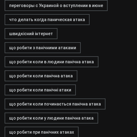
переговоры с Украиной о вступлении в июне
что делать когда паническая атака
швидкісний інтернет
що робити з панічними атаками
що робити коли в людини панічна атака
що робити коли панічна атака
що робити коли панічні атаки
що робити коли починається панічна атака
що робити коли у людини панічна атака
що робити при панічних атаках