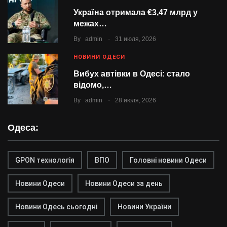
Україна отримала €3,47 млрд у
межах…
.
By
admin
31 июля, 2026
НОВИНИ ОДЕСИ
Вибух автівки в Одесі: стало
відомо,…
.
By
admin
28 июля, 2026
Одеса:
GPON технологія
ВПО
Головні новини Одеси
Новини Одеси
Новини Одеси за день
Новини Одесь сьогодні
Новини України