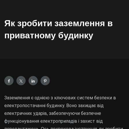
Як зробити заземлення в
приватному будинку
Заземлення є однією з ключових систем безпеки в
електропостачанні будинку. Воно захищає від
електричних ударів, забезпечуючи безпечне
функціонування електроприладів і захист від
перевантажень. Ось покрокова інструкція, як зробити