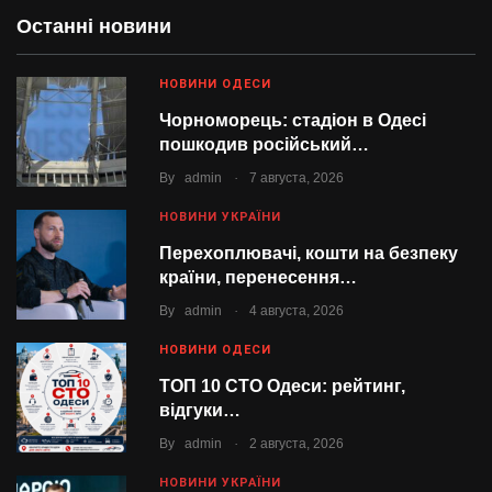
Останні новини
НОВИНИ ОДЕСИ
Чорноморець: стадіон в Одесі
пошкодив російський…
.
By
admin
7 августа, 2026
НОВИНИ УКРАЇНИ
Перехоплювачі, кошти на безпеку
країни, перенесення…
.
By
admin
4 августа, 2026
НОВИНИ ОДЕСИ
ТОП 10 СТО Одеси: рейтинг,
відгуки…
.
By
admin
2 августа, 2026
НОВИНИ УКРАЇНИ