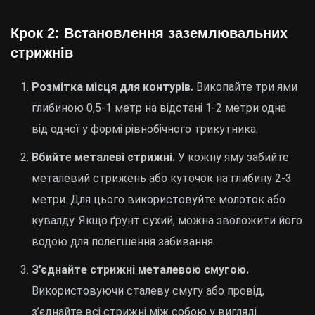
Крок 2: Встановлення заземлювальних
стрижнів
Розмітка місця для контурів.
Викопайте три ями
глибиною 0,5-1 метр на відстані 1-2 метри одна
від одної у формі рівнобічного трикутника.
Вбийте металеві стрижні.
У кожну яму забийте
металевий стрижень або куточок на глибину 2-3
метри. Для цього використовуйте молоток або
кувалду. Якщо ґрунт сухий, можна зволожити його
водою для полегшення забивання.
З’єднайте стрижні металевою смугою.
Використовуючи сталеву смугу або провід,
з’єднайте всі стрижні між собою у вигляді