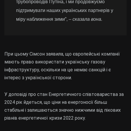
трубопроводів Путіна, і ми продовжуємо
підтримувати наших українських партнерів у
міру наближення зими”,
– сказала вона.
При цьому Сімсон заявила, що європейські компанії
мають право використати українську газову
інфраструктуру, оскільки на це немає санкцій і є
інтерес з української сторони.
У доповіді про стан Енергетичного співтовариства за
2024 рік йдеться, що ціни на енергоносії більш
стабільні і залишаються значно нижчими від пікових
рівнів енергетичної кризи 2022 року.