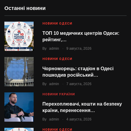
Останні новини
НОВИНИ ОДЕСИ
ТОП 10 медичних центрів Одеси:
рейтинг,…
.
By
admin
9 августа, 2026
НОВИНИ ОДЕСИ
Чорноморець: стадіон в Одесі
пошкодив російський…
.
By
admin
7 августа, 2026
НОВИНИ УКРАЇНИ
Перехоплювачі, кошти на безпеку
країни, перенесення…
.
By
admin
4 августа, 2026
НОВИНИ ОДЕСИ