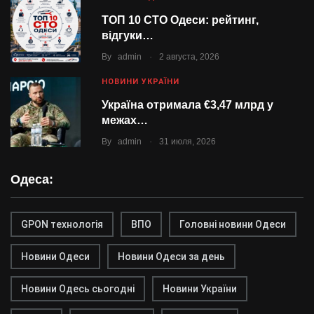
ТОП 10 СТО Одеси: рейтинг,
відгуки…
.
By
admin
2 августа, 2026
НОВИНИ УКРАЇНИ
Україна отримала €3,47 млрд у
межах…
.
By
admin
31 июля, 2026
Одеса:
GPON технологія
ВПО
Головні новини Одеси
Новини Одеси
Новини Одеси за день
Новини Одесь сьогодні
Новини України