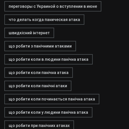
переговоры с Украиной о вступлении в июне
что делать когда паническая атака
швидкісний інтернет
що робити з панічними атаками
що робити коли в людини панічна атака
що робити коли панічна атака
що робити коли панічні атаки
що робити коли починається панічна атака
що робити коли у людини панічна атака
що робити при панічних атаках