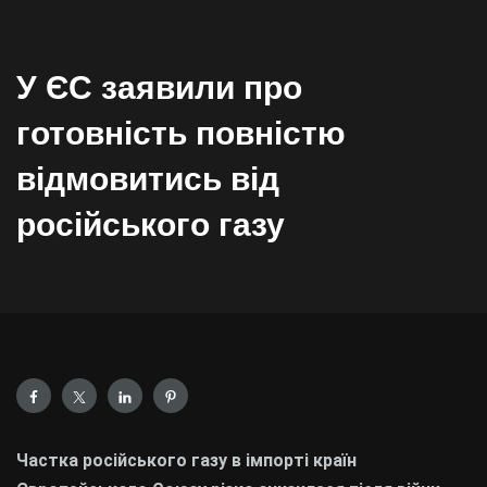
У ЄС заявили про
готовність повністю
відмовитись від
російського газу
Частка російського газу в імпорті країн