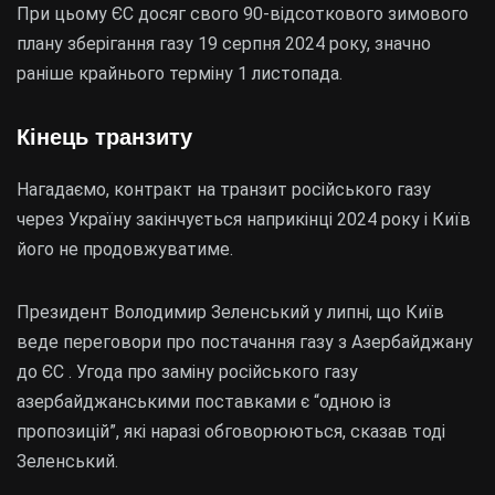
При цьому ЄС досяг свого 90-відсоткового зимового
плану зберігання газу 19 серпня 2024 року, значно
раніше крайнього терміну 1 листопада.
Кінець транзиту
Нагадаємо, контракт на транзит російського газу
через Україну закінчується наприкінці 2024 року і Київ
його не продовжуватиме.
Президент Володимир Зеленський у липні, що Київ
веде переговори про постачання газу з Азербайджану
до ЄС . Угода про заміну російського газу
азербайджанськими поставками є “одною із
пропозицій”, які наразі обговорюються, сказав тоді
Зеленський.