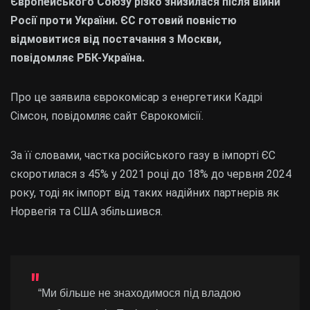
Європейського Союзу різко знизилася після війни
Росії проти України. ЄС готовий повністю
відмовитися від постачання з Москви,
повідомляє РБК-Україна.
Про це заявила єврокомісар з енергетики Кадрі
Сімсон, повідомляє сайт Єврокомісії.
За її словами, частка російського газу в імпорті ЄС
скоротилася з 45% у 2021 році до 18% до червня 2024
року, тоді як імпорт від таких надійних партнерів як
Норвегія та США збільшився.
“Ми більше не знаходимося під владою