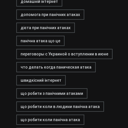
домашній інтернет
допомога при панічних атаках
дієта при панічних атаках
панічна атака що це
переговоры с Украиной о вступлении в июне
что делать когда паническая атака
швидкісний інтернет
що робити з панічними атаками
що робити коли в людини панічна атака
що робити коли панічна атака