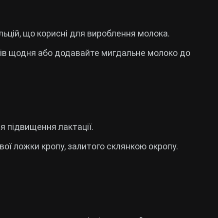
альцій, що корисні для вироблення молока.
іхів щодня або додавайте мигдальне молоко до
 підвищення лактації.
лової ложки кропу, залитого склянкою окропу.