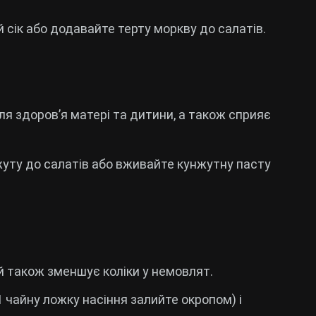
 сік або додавайте терту моркву до салатів.
ля здоров’я матері та дитини, а також сприяє
жуту до салатів або вживайте кунжутну пасту
й також зменшує коліки у немовлят.
(1 чайну ложку насіння залийте окропом) і