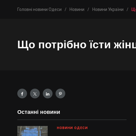
Головні новини Одеси
/
Новини
/
Новини України
/
Що
Що потрібно їсти жін
Останні новини
НОВИНИ ОДЕСИ