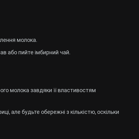
лення молока.
ав або пийте імбирний чай.
ого молока завдяки її властивостям
риці, але будьте обережні з кількістю, оскільки