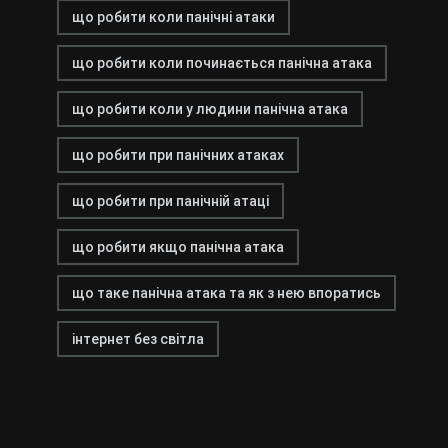
що робити коли панічні атаки
що робити коли починається панічна атака
що робити коли у людини панічна атака
що робити при панічних атаках
що робити при панічній атаці
що робити якщо панічна атака
що таке панічна атака та як з нею впоратись
інтернет без світла