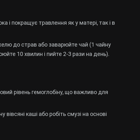
 і покращує травлення як у матері, так і в
хелю до страв або заварюйте чай (1 чайну
юйте 10 хвилин і пийте 2-3 рази на день).
ровий рівень гемоглобіну, що важливо для
ну вівсяні каші або робіть смузі на основі