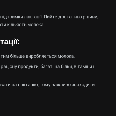
підтримки лактації. Пийте достатньо рідини,
ти кількість молока.
ації:
, тим більше виробляється молока.
раціону продукти, багаті на білки, вітаміни і
ивати на лактацію, тому важливо знаходити