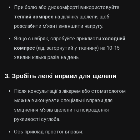
При болю або дискомфорті використовуйте
теплий компрес
на ділянку щелепи, щоб
розслабити м’язи і зменшити напругу.
Якщо є набряк, спробуйте прикласти
холодний
компрес
(лід, загорнутий у тканину) на 10-15
хвилин кілька разів на день.
3.
Зробіть легкі вправи для щелепи
Після консультації з лікарем або стоматологом
можна виконувати спеціальні вправи для
зміцнення м’язів щелепи та покращення
рухливості суглоба.
Ось приклад простої вправи: