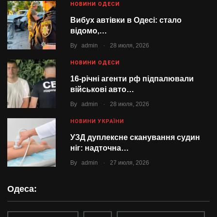
НОВИНИ ОДЕСИ
Вибух автівки в Одесі: стало
відомо,…
.
By
admin
28 июля, 2026
НОВИНИ ОДЕСИ
16-річні агенти рф підпалювали
військові авто…
.
By
admin
28 июля, 2026
НОВИНИ УКРАЇНИ
УЗД дуплексне сканування судин
ніг: надточна…
.
By
admin
27 июля, 2026
Одеса: