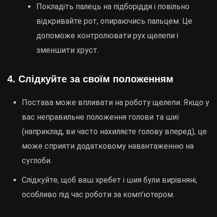
Покладіть палець на підборіддя і повільно
відкривайте рот, опираючись пальцем. Це
допоможе контролювати рух щелепи і
зменшити хруст.
4.
Слідкуйте за своїм положенням
Постава може впливати на роботу щелепи. Якщо у
вас неправильне положення голови та шиї
(наприклад, ви часто нахиляєте голову вперед), це
може сприяти додатковому навантаженню на
суглоби.
Слідкуйте, щоб ваш хребет і шия були вирівняні,
особливо під час роботи за комп’ютером.