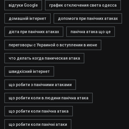
відгуки Google
график отключения света одесса
домашній інтернет
допомога при панічних атаках
дієта при панічних атаках
панічна атака що це
переговоры с Украиной о вступлении в июне
что делать когда паническая атака
швидкісний інтернет
що робити з панічними атаками
що робити коли в людини панічна атака
що робити коли панічна атака
що робити коли панічні атаки