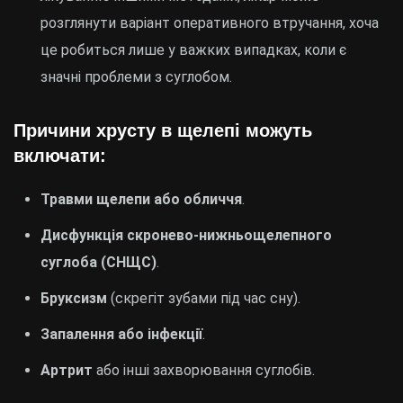
розглянути варіант оперативного втручання, хоча
це робиться лише у важких випадках, коли є
значні проблеми з суглобом.
Причини хрусту в щелепі можуть
включати:
Травми щелепи або обличчя
.
Дисфункція скронево-нижньощелепного
суглоба (СНЩС)
.
Бруксизм
(скрегіт зубами під час сну).
Запалення або інфекції
.
Артрит
або інші захворювання суглобів.