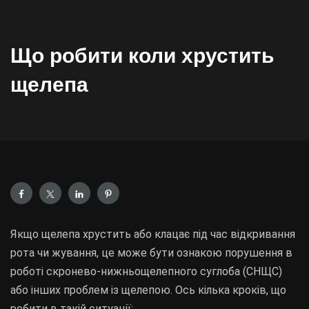
Що робити коли хрустить
щелепа
Якщо щелепа хрустить або клацає під час відкривання
рота чи жування, це може бути ознакою порушення в
роботі скронево-нижньощелепного суглоба (СНЩС)
або інших проблем із щелепою. Ось кілька кроків, що
робити в такій ситуації: