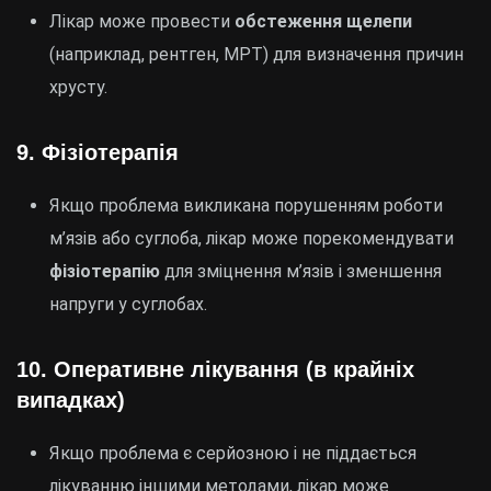
Лікар може провести
обстеження щелепи
(наприклад, рентген, МРТ) для визначення причин
хрусту.
9.
Фізіотерапія
Якщо проблема викликана порушенням роботи
м’язів або суглоба, лікар може порекомендувати
фізіотерапію
для зміцнення м’язів і зменшення
напруги у суглобах.
10.
Оперативне лікування (в крайніх
випадках)
Якщо проблема є серйозною і не піддається
лікуванню іншими методами, лікар може