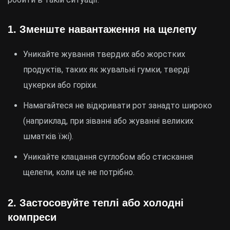
1.
Зменште навантаження на щелепу
Уникайте жування твердих або жорстких
продуктів, таких як жувальні гумки, тверді
цукерки або горіхи.
Намагайтеся не відкривати рот занадто широко
(наприклад, при зіванні або жуванні великих
шматків їжі).
Уникайте клацання суглобом або стискання
щелепи, коли це не потрібно.
2.
Застосовуйте теплі або холодні
компреси