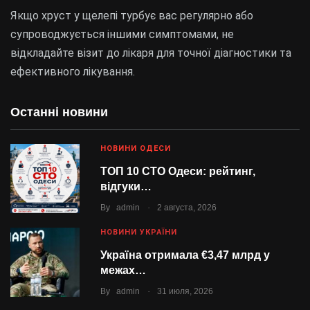
Якщо хруст у щелепі турбує вас регулярно або
супроводжується іншими симптомами, не
відкладайте візит до лікаря для точної діагностики та
ефективного лікування.
Останні новини
НОВИНИ ОДЕСИ
ТОП 10 СТО Одеси: рейтинг,
відгуки…
.
By
admin
2 августа, 2026
НОВИНИ УКРАЇНИ
Україна отримала €3,47 млрд у
межах…
.
By
admin
31 июля, 2026