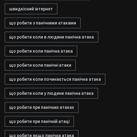
швидкісний інтернет
що робити з панічними атаками
що робити коли в людини панічна атака
що робити коли панічна атака
що робити коли панічні атаки
що робити коли починається панічна атака
що робити коли у людини панічна атака
що робити при панічних атаках
що робити при панічній атаці
що робити якщо панічна атака