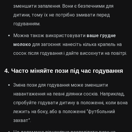
зменшити запалення. Вони є безпечними для
дитини, тому їх не потрібно змивати перед
годуванням.
Можна також використовувати
ваше грудне
молоко
для загоєння: нанесіть кілька крапель на
сосок після годування і дайте висохнути на повітрі.
4.
Часто міняйте пози під час годування
Зміна пози для годування може зменшити
навантаження на певні ділянки сосків. Наприклад,
спробуйте годувати дитину в положенні, коли вона
лежить на боку, або в положенні “футбольний
захват”.