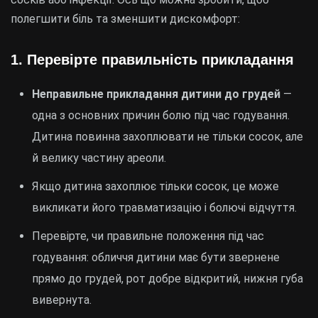
полегшити біль та зменшити дискомфорт:
1.
Перевірте правильність прикладання
Неправильне прикладання дитини до грудей
—
одна з основних причин болю під час годування.
Дитина повинна захоплювати не тільки сосок, але
й велику частину ареоли.
Якщо дитина захоплює тільки сосок, це може
викликати його травматизацію і болючі відчуття.
Перевірте, чи правильне положення під час
годування: обличчя дитини має бути звернене
прямо до грудей, рот добре відкритий, нижня губа
вивернута.