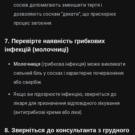
сосків допомагають зменшити тертя і
дозволяють соскам “дихати”, що прискорює
процес загоєння.
7.
Перевірте наявність грибкових
інфекцій (молочниці)
Молочниця
(грибкова інфекція) може викликати
сильний біль у сосках і характерне почервоніння
або свербіж.
Якщо ви підозрюєте інфекцію, зверніться до
лікаря для призначення відповідного лікування
(антигрибкові креми або ліки).
8.
Зверніться до консультанта з грудного