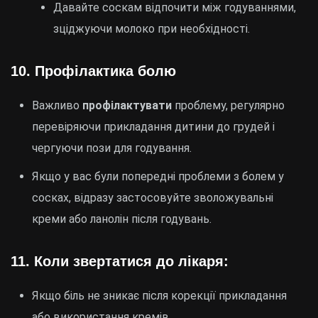
Давайте соскам відпочити між годуваннями,
зціджуючи молоко при необхідності.
10.
Профілактика болю
Важливо
профілактувати
проблему, регулярно
перевіряючи прикладання дитини до грудей і
чергуючи пози для годування.
Якщо у вас були попередні проблеми з болем у
сосках, відразу застосовуйте зволожувальні
креми або ланолін після годувань.
11.
Коли звертатися до лікаря:
Якщо біль не зникає після корекції прикладання
або використання кремів.