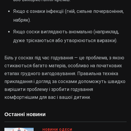
Якщо є ознаки інфекції (гній, сильне почервоніння,
набряк).
Якщо соски виглядають аномально (наприклад,
дуже тріскаються або утворюються виразки).
Біль у сосках під час годування — це проблема, з якою
стикаються багато матерів, особливо на початкових
етапах грудного вигодовування. Правильна техніка
прикладання і догляд за сосками допоможуть швидко
вирішити проблему і зробити годування
комфортнішим для вас і вашої дитини.
Останні новини
НОВИНИ ОДЕСИ