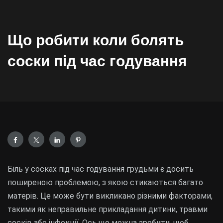
Що робити коли болять
соски під час годування
Біль у сосках під час годування грудьми є досить
поширеною проблемою, з якою стикаються багато
матерів. Це може бути викликано різними факторами,
такими як неправильне прикладання дитини, травми
сосків або інфекції. Ось що можна зробити, щоб