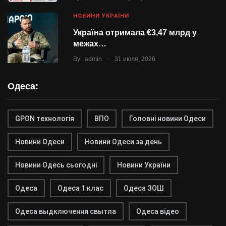
НОВИНИ УКРАЇНИ
Україна отримала €3,47 млрд у
межах…
.
By
admin
31 июля, 2026
Одеса:
GPON технологія
ВПО
Головні новини Одеси
Новини Одеси
Новини Одеси за день
Новини Одесь сьогодні
Новини України
Одеса
Одеса 1 клас
Одеса ЗОШ
Одеса выдключення свытла
Одеса відео