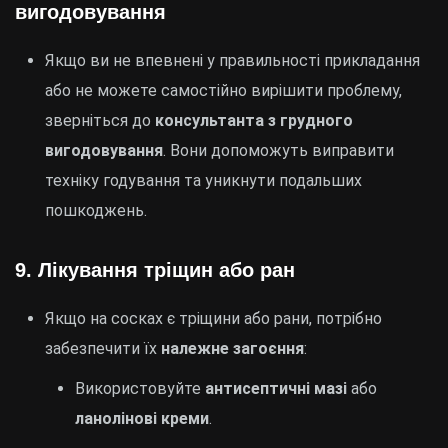
вигодовування
Якщо ви не впевнені у правильності прикладання
або не можете самостійно вирішити проблему,
зверніться до
консультанта з грудного
вигодовування
. Вони допоможуть виправити
техніку годування та уникнути подальших
пошкоджень.
9.
Лікування тріщин або ран
Якщо на сосках є тріщини або рани, потрібно
забезпечити їх
належне загоєння
:
Використовуйте
антисептичні мазі
або
ланолінові креми
.