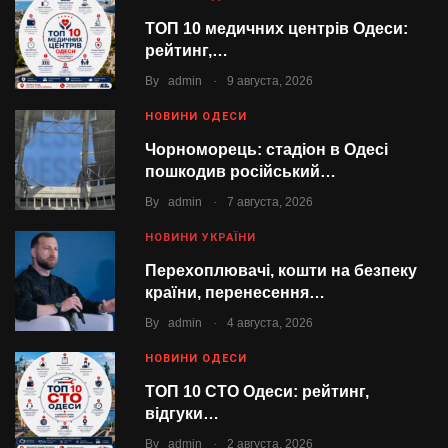
ТОП 10 медичних центрів Одеси:
рейтинг,…
.
By
admin
9 августа, 2026
НОВИНИ ОДЕСИ
Чорноморець: стадіон в Одесі
пошкодив російський…
.
By
admin
7 августа, 2026
НОВИНИ УКРАЇНИ
Перехоплювачі, кошти на безпеку
країни, перенесення…
.
By
admin
4 августа, 2026
НОВИНИ ОДЕСИ
ТОП 10 СТО Одеси: рейтинг,
відгуки…
.
By
admin
2 августа, 2026