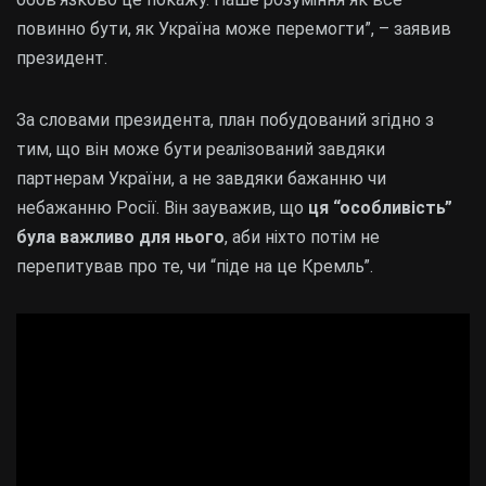
повинно бути, як Україна може перемогти”, – заявив
президент.
За словами президента, план побудований згідно з
тим, що він може бути реалізований завдяки
партнерам України, а не завдяки бажанню чи
небажанню Росії. Він зауважив, що
ця
“особливість”
була важливо для нього
, аби ніхто потім не
перепитував про те, чи “піде на це Кремль”.