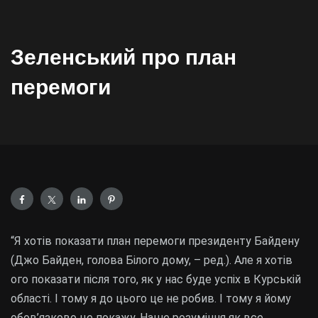
Зеленський про план
перемоги
“Я хотів показати план перемоги президенту Байдену
(Джо Байден, голова Білого дому, – ред.). Але я хотів
ого показати після того, як у нас буде успіх в Курській
області. І тому я до цього це не робив. І тому я йому
обов’язково це покажу. Наше розуміння як все