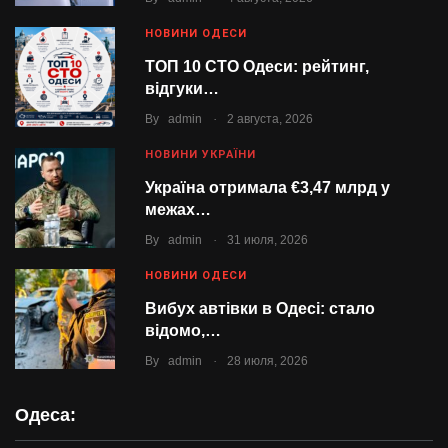
НОВИНИ ОДЕСИ
ТОП 10 СТО Одеси: рейтинг,
відгуки…
.
By
admin
2 августа, 2026
НОВИНИ УКРАЇНИ
Україна отримала €3,47 млрд у
межах…
.
By
admin
31 июля, 2026
НОВИНИ ОДЕСИ
Вибух автівки в Одесі: стало
відомо,…
.
By
admin
28 июля, 2026
Одеса: