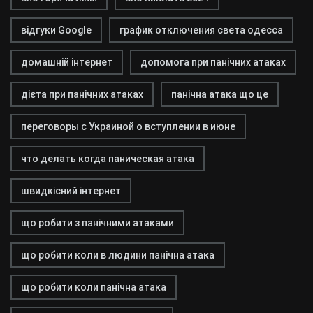
відгуки Google
график отключения света одесса
домашній інтернет
допомога при панічних атаках
дієта при панічних атаках
панічна атака що це
переговоры с Украиной о вступлении в июне
что делать когда паническая атака
швидкісний інтернет
що робити з панічними атаками
що робити коли в людини панічна атака
що робити коли панічна атака