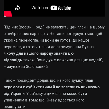
“Від них (росіян – ред.) не залежить цей план. І в цьому
є вибір наших партнерів. Чи вони погоджуються, щоб
Україна перемогла, чи вони не готові до нашої
перемоги, а готові тільки до стримування Путіна. І
я
хочу для нашого народу знайти цю
відповідь
також. Вона дуже важлива для цих людей”,
– зауважив Зеленський.
Також президент додав, що, на його думку,
план
перемоги є суб’єктивним й не залежить виключно
від України
. У зв’язку з цим він не може бути
упевненим в тому, що Києву вдасться його
реалізувати.