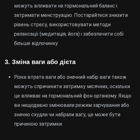
можуть впливати на гормональний баланс і
затримати менструацію. Постарайтеся знизити
рівень стресу, використовувати методи
релаксації (медитація, йога) і забезпечити собі
більше відпочинку.
3.
Зміна ваги або дієта
Різка втрата ваги або значний набір ваги також
можуть спричинити затримку місячних, оскільки
це впливає на гормональний фон організму. Якщо
ви нещодавно змінювали режим харчування або
значно схудли чи набрали вагу, це може бути
причиною затримки.