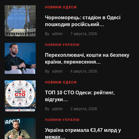
НОВИНИ ОДЕСИ
Чорноморець: стадіон в Одесі
пошкодив російський…
.
By
admin
7 августа, 2026
НОВИНИ УКРАЇНИ
Перехоплювачі, кошти на безпеку
країни, перенесення…
.
By
admin
4 августа, 2026
НОВИНИ ОДЕСИ
ТОП 10 СТО Одеси: рейтинг,
відгуки…
.
By
admin
2 августа, 2026
НОВИНИ УКРАЇНИ
Україна отримала €3,47 млрд у
межах…