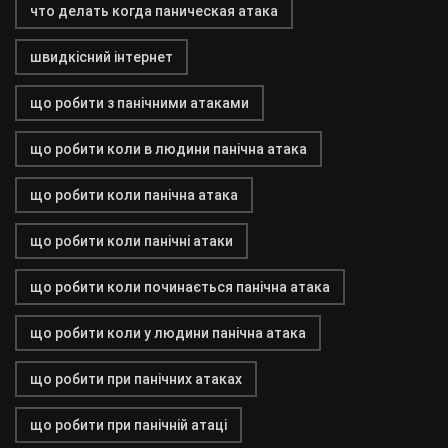
что делать когда паническая атака
швидкісний інтернет
що робити з панічними атаками
що робити коли в людини панічна атака
що робити коли панічна атака
що робити коли панічні атаки
що робити коли починається панічна атака
що робити коли у людини панічна атака
що робити при панічних атаках
що робити при панічній атаці