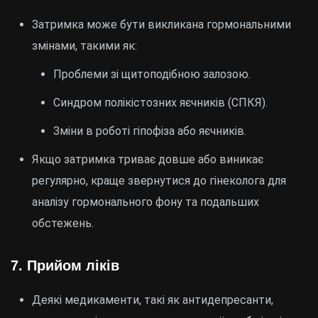
Затримка може бути викликана гормональними
змінами, такими як:
Проблеми зі щитоподібною залозою.
Синдром полікістозних яєчників (СПКЯ).
Зміни в роботі гіпофіза або яєчників.
Якщо затримка триває довше або виникає
регулярно, краще звернутися до гінеколога для
аналізу гормонального фону та подальших
обстежень.
7.
Прийом ліків
Деякі медикаменти, такі як антидепресанти,