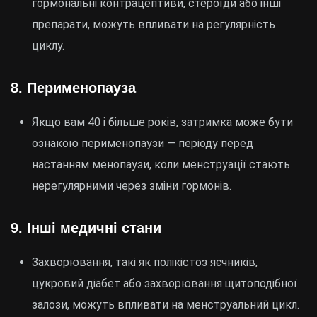
гормональні контрацептиви, стероїди або інші
препарати, можуть впливати на регулярність
циклу.
8.
Перименопауза
Якщо вам 40 і більше років, затримка може бути
ознакою перименопаузи — періоду перед
настанням менопаузи, коли менструації стають
нерегулярними через зміни гормонів.
9.
Інші медичні стани
Захворювання, такі як полікістоз яєчників,
цукровий діабет або захворювання щитоподібної
залози, можуть впливати на менструальний цикл.