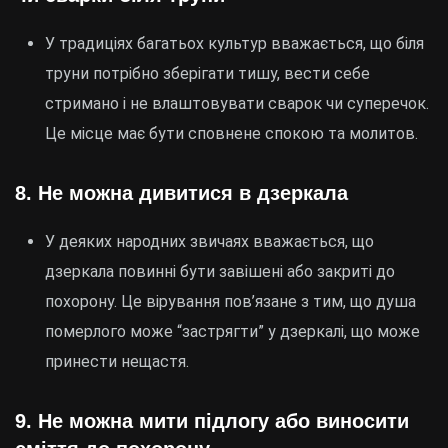
У традиціях багатьох культур вважається, що біля
труни потрібно зберігати тишу, вести себе
стримано і не влаштовувати сварок чи суперечок.
Це місце має бути сповнене спокою та молитов.
8.
Не можна дивитися в дзеркала
У деяких народних звичаях вважається, що
дзеркала повинні бути завішені або закриті до
похорону. Це вірування пов’язане з тим, що душа
померлого може “застрягти” у дзеркалі, що може
принести нещастя.
9.
Не можна мити підлогу або виносити