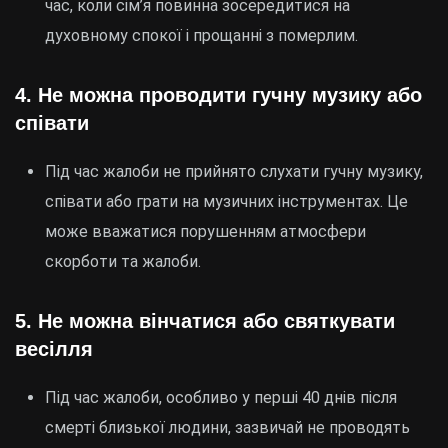
час, коли сім’я повинна зосередитися на
духовному спокої і прощанні з померлим.
4.
Не можна проводити гучну музику або
співати
Під час жалоби не прийнято слухати гучну музику,
співати або грати на музичних інструментах. Це
може вважатися порушенням атмосфери
скорботи та жалоби.
5.
Не можна вінчатися або святкувати
весілля
Під час жалоби, особливо у перші 40 днів після
смерті близької людини, зазвичай не проводять