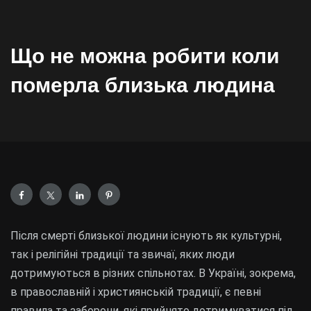
Що не можна робити коли
померла близька людина
Після смерті близької людини існують як культурні,
так і релігійні традиції та звичаї, яких люди
дотримуються в різних спільнотах. В Україні, зокрема,
в православній і християнській традиції, є певні
правила та заборони, які прийнято дотримуватися під