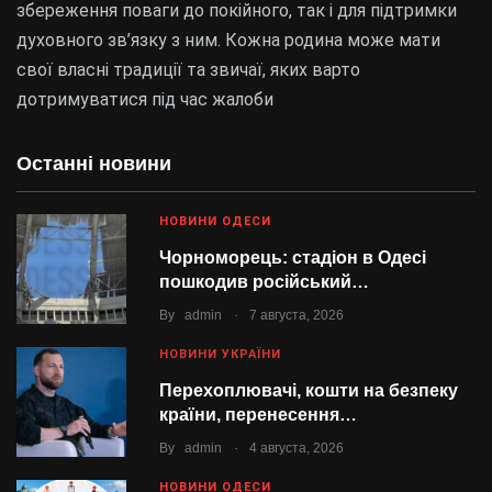
збереження поваги до покійного, так і для підтримки
духовного зв’язку з ним. Кожна родина може мати
свої власні традиції та звичаї, яких варто
дотримуватися під час жалоби
Останні новини
НОВИНИ ОДЕСИ
Чорноморець: стадіон в Одесі
пошкодив російський…
.
By
admin
7 августа, 2026
НОВИНИ УКРАЇНИ
Перехоплювачі, кошти на безпеку
країни, перенесення…
.
By
admin
4 августа, 2026
НОВИНИ ОДЕСИ