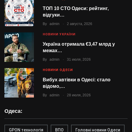
ТОП 10 СТО Одеси: рейтинг,
відгуки…
.
By
admin
2 августа, 2026
НОВИНИ УКРАЇНИ
Україна отримала €3,47 млрд у
межах…
.
By
admin
31 июля, 2026
НОВИНИ ОДЕСИ
Вибух автівки в Одесі: стало
відомо,…
.
By
admin
28 июля, 2026
Одеса:
GPON технологія
ВПО
Головні новини Одеси