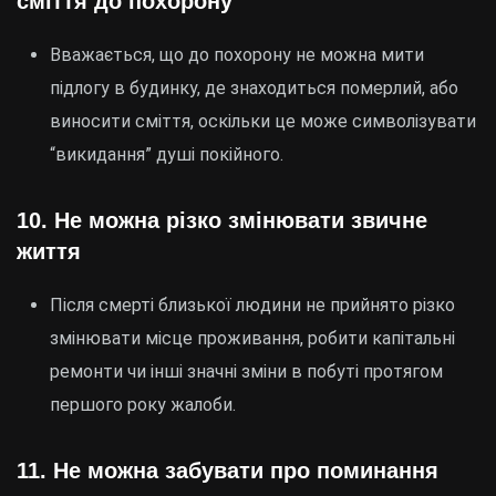
сміття до похорону
Вважається, що до похорону не можна мити
підлогу в будинку, де знаходиться померлий, або
виносити сміття, оскільки це може символізувати
“викидання” душі покійного.
10.
Не можна різко змінювати звичне
життя
Після смерті близької людини не прийнято різко
змінювати місце проживання, робити капітальні
ремонти чи інші значні зміни в побуті протягом
першого року жалоби.
11.
Не можна забувати про поминання