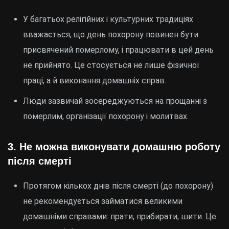
У багатьох релігійних і культурних традиціях
вважається, що день похорону повинен бути
присвячений померлому, і працювати в цей день
не прийнято. Це стосується не лише фізичної
праці, а й виконання домашніх справ.
Люди зазвичай зосереджуються на прощанні з
померлим, організації похорону і молитвах.
3.
Не можна виконувати домашню роботу
після смерті
Протягом кількох днів після смерті (до похорону)
не рекомендується займатися великими
домашніми справами: прати, прибирати, шити. Це