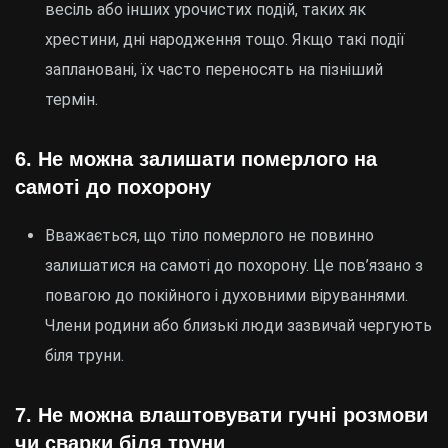
весіль або інших урочистих подій, таких як
хрестини, дні народження тощо. Якщо такі події
заплановані, їх часто переносять на пізніший
термін.
6.
Не можна залишати померлого на
самоті до похорону
Вважається, що тіло померлого не повинно
залишатися на самоті до похорону. Це пов’язано з
повагою до покійного і духовними віруваннями.
Члени родини або близькі люди зазвичай чергують
біля труни.
7.
Не можна влаштовувати гучні розмови
чи сварки біля труни