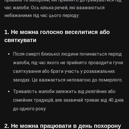
час жалоби. Ось кілька речей, які вважаються
небажаними під час цього періоду:
1.
Не можна голосно веселитися або
святкувати
Після смерті близької людини починається період
жалоби, під час якого не прийнято проводити гучні
святкування або брати участь у розважальних
заходах. Це вважається неповагою до померлого.
Тривалість жалоби залежить від релігійних або
сімейних традицій, але зазвичай триває від 40 днів
до одного року.
2.
Не можна працювати в день похорону