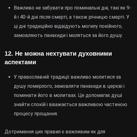
Важливо не забувати про поминальні дні, такі як 9-
й і 40-й дні після смерті, а також річницю смерті. У
ці дні традиційно відвідують могилу покійного,
замовляють панахиди і моляться за його душу.
12.
Не можна нехтувати духовними
аспектами
У православній традиції важливо молитися за
душу померлого, замовляти панахиди в церкві і
поминати його в молитвах. Це допомагає душі
знайти спокій і вважається важливою частиною
процесу прощання.
Дотримання цих правил є важливим як для