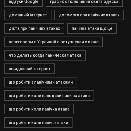
відгуки Google
график отключения света одесса
домашній інтернет
допомога при панічних атаках
дієта при панічних атаках
панічна атака що це
переговоры с Украиной о вступлении в июне
что делать когда паническая атака
швидкісний інтернет
що робити з панічними атаками
що робити коли в людини панічна атака
що робити коли панічна атака
що робити коли панічні атаки